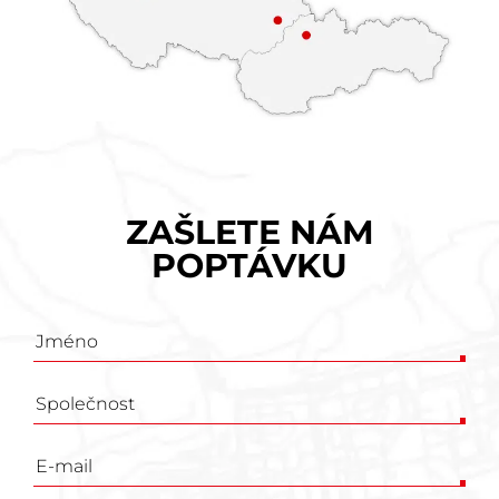
ZAŠLETE NÁM
POPTÁVKU
Poptávkový
formulář