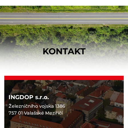
KONTAKT
INGDOP s.r.o.
Železničního vojska 1386
757 01 Valašské Meziříčí