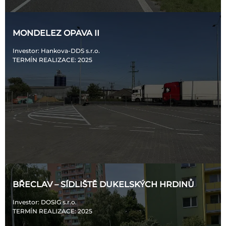
MONDELEZ OPAVA II
Investor
: Hankova-DDS s.r.o.
TERMÍN REALIZACE
: 2025
BŘECLAV – SÍDLIŠTĚ DUKELSKÝCH HRDINŮ
Investor
: DOSIG s.r.o.
TERMÍN REALIZACE
: 2025