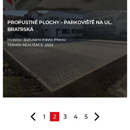
PROPUSTNÉ PLOCHY – PARKOVIŠTĚ NA UL.
BRATRSKÁ
Investor
: Statutární město Přerov
TERMÍN REALIZACE
: 2024
1
2
3
4
5