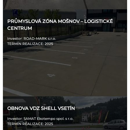
PRŮMYSLOVÁ ZÓNA MOŠNOV – LOGISTICKÉ
CENTRUM
Investor
: ROAD-MARK s.r.o.
TERMÍN REALIZACE
: 2025
OBNOVA VDZ SHELL VSETÍN
Investor
: SAMAT Ekotempo spol. s r.o.
TERMÍN REALIZACE
: 2025