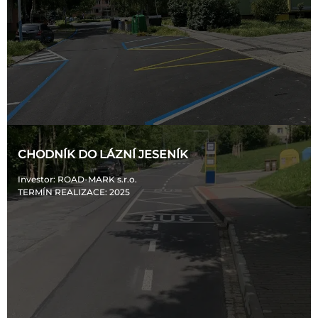
CHODNÍK DO LÁZNÍ JESENÍK
Investor
: ROAD-MARK s.r.o.
TERMÍN REALIZACE
: 2025