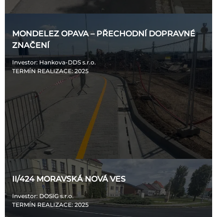
MONDELEZ OPAVA – PŘECHODNÍ DOPRAVNÉ
ZNAČENÍ
Investor
: Hankova-DDS s.r.o.
TERMÍN REALIZACE
: 2025
II/424 MORAVSKÁ NOVÁ VES
Investor
: DOSIG s.r.o.
TERMÍN REALIZACE
: 2025