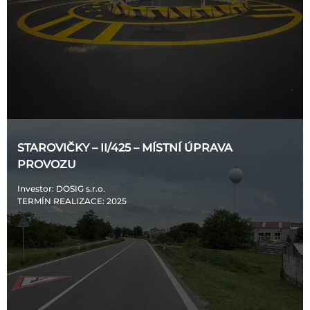
STAROVIČKY – II/425 – MÍSTNÍ ÚPRAVA
PROVOZU
Investor
: DOSIG s.r.o.
TERMÍN REALIZACE
: 2025