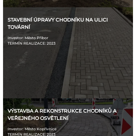
STAVEBNÍ ÚPRAVY CHODNÍKU NA ULICI
TOVÁRNÍ
Investor
: Město Příbor
TERMÍN REALIZACE
: 2023
VÝSTAVBA A REKONSTRUKCE CHODNÍKŮ A
VEŘEJNÉHO OSVĚTLENÍ
Investor
: Město Kopřivnice
TERMÍN REALIZACE
: 2023