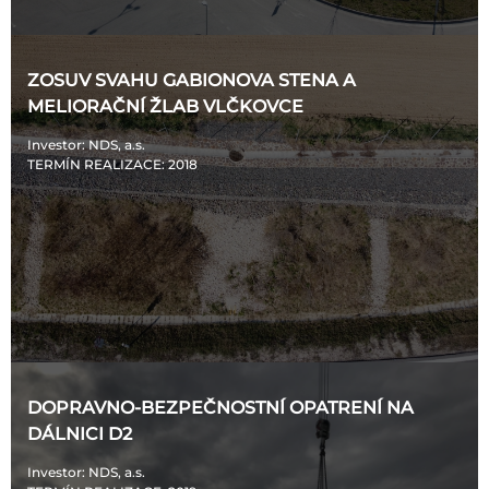
ZOSUV SVAHU GABIONOVA STENA A
MELIORAČNÍ ŽLAB VLČKOVCE
Investor
: NDS, a.s.
TERMÍN REALIZACE
: 2018
DOPRAVNO-BEZPEČNOSTNÍ OPATRENÍ NA
DÁLNICI D2
Investor
: NDS, a.s.