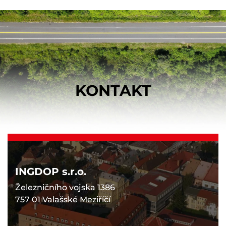
KONTAKT
INGDOP s.r.o.
Železničního vojska 1386
757 01 Valašské Meziříčí