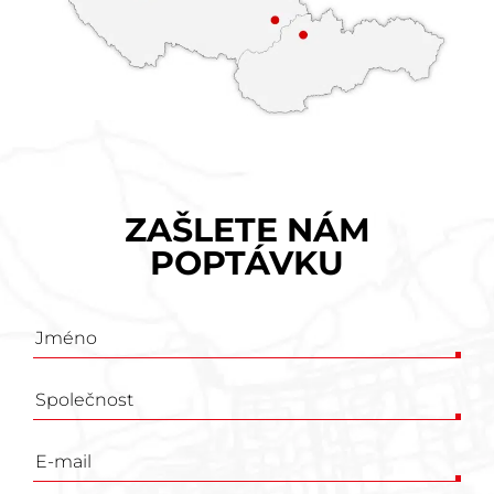
ZAŠLETE NÁM
POPTÁVKU
Poptávkový
formulář