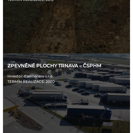
ZPEVNĚNÉ PLOCHY TRNAVA – ČSPHM
Investor
: Carmenere s.r.o.
TERMÍN REALIZACE
: 2020