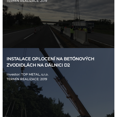
TERMÍN REALIZACE
: 2019
INSTALACE OPLOCENÍ NA BETÓNOVÝCH
ZVODIDLÁCH NA DÁLNICI D2
Investor
: TOP METAL, s,r,o.
TERMÍN REALIZACE
: 2019