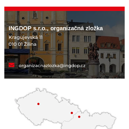
INGDOP s.r.o., organizačná zložka
Kragujevská 11
010 01 Žilina
organizacnazlozka@ingdop.cz