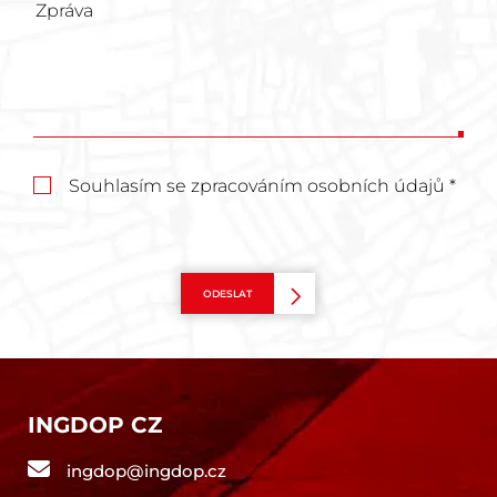
Souhlasím se zpracováním osobních údajů *
ODESLAT
INGDOP CZ
ingdop@ingdop.cz