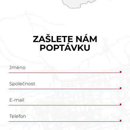
ZAŠLETE NÁM
POPTÁVKU
Poptávkový
formulář