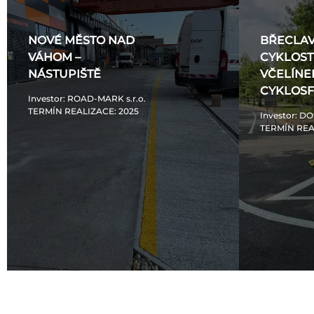
NOVÉ MĚSTO NAD
BŘECLAV
VÁHOM –
CYKLOS
NÁSTUPIŠTĚ
VČELÍNE
CYKLOS
Investor
: ROAD-MARK s.r.o.
TERMÍN REALIZACE
: 2025
Investor
: DO
TERMÍN REA