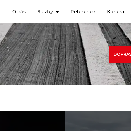
y
O nás
Služby
Reference
Kariéra
DOPRAV