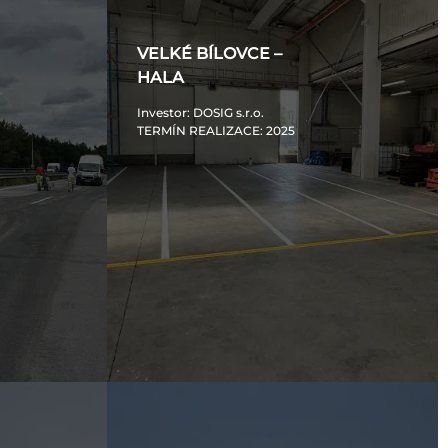
VELKÉ BÍLOVCE –
HALA
Investor
: DOSIG s.r.o.
TERMÍN REALIZACE
: 2025