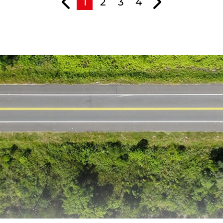
1
2
3
4