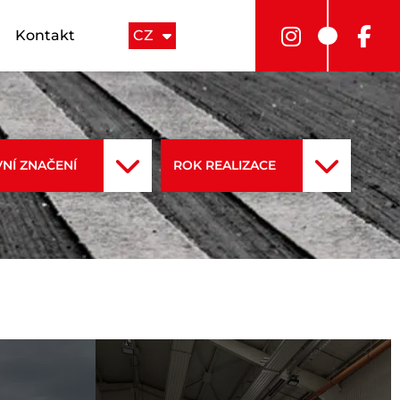
Kontakt
CZ
NÍ ZNAČENÍ
ROK REALIZACE