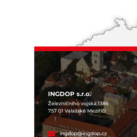
INGDOP s.r.o.
Železničního vojska 1386
757 01 Valašské Meziříčí
ingdop@ingdop.cz