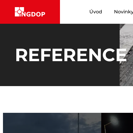
Úvod
Novink
REFERENCE