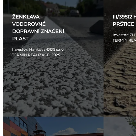
ŽENKLAVA –
III/39512
VODOROVNÉ
PRŠTICE
DOPRAVNÍ ZNAČENÍ
Investor
: ZL
PLAST
TERMÍN REA
Investor
: Hankova-DDS s.r.o.
TERMÍN REALIZACE
: 2025