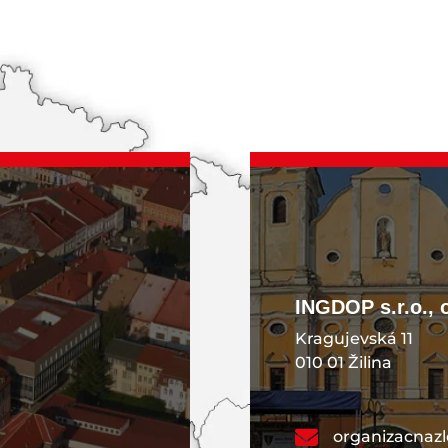
KONTAKT
INGDOP s.r.o., 
Kragujevská 11
010 01 Žilina
organizacnaz