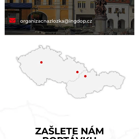
organizacnazlozka@ingdop.cz
ZAŠLETE NÁM