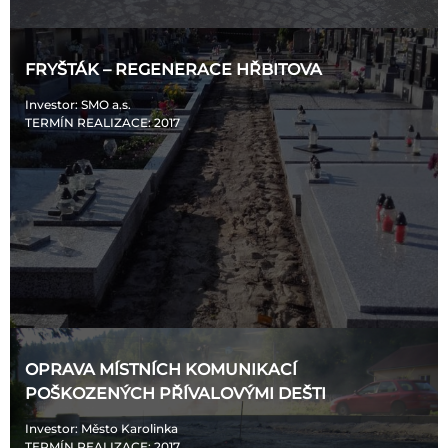
FRYŠTÁK – REGENERACE HŘBITOVA
Investor
: SMO a.s.
TERMÍN REALIZACE
: 2017
OPRAVA MÍSTNÍCH KOMUNIKACÍ
POŠKOZENÝCH PŘÍVALOVÝMI DEŠTI
Investor
: Město Karolinka
TERMÍN REALIZACE
: 2017