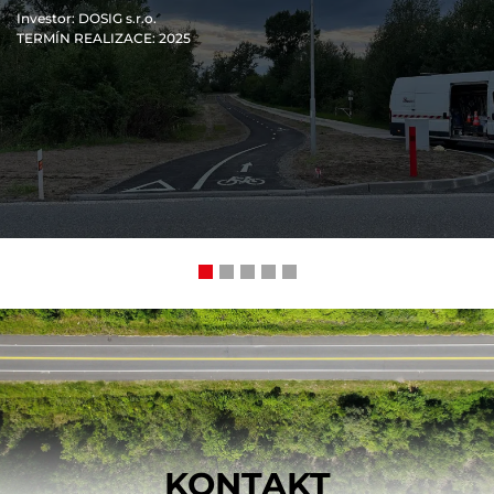
Investor
: DOSIG s.r.o.
TERMÍN REALIZACE
: 2025
KONTAKT