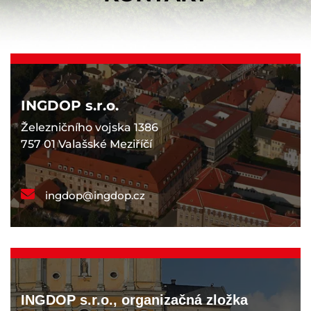
INGDOP s.r.o.
Železničního vojska 1386
757 01 Valašské Meziříčí
ingdop@ingdop.cz
INGDOP s.r.o., organizačná zložka