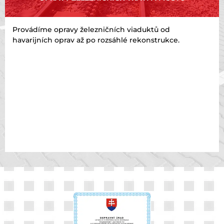
Provádíme opravy železničních viaduktů od
havarijních oprav až po rozsáhlé rekonstrukce.