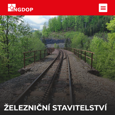
Facebook-f
ŽELEZNIČNÍ STAVITELSTVÍ