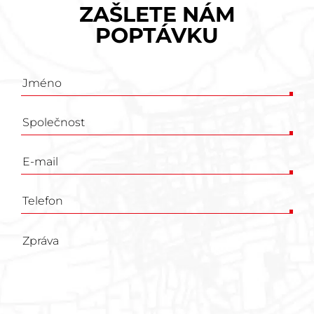
ZAŠLETE NÁM
POPTÁVKU
Poptávkový
formulář