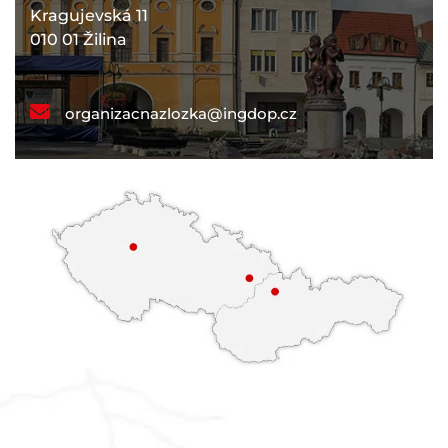
Kragujevská 11
010 01 Žilina
organizacnazlozka@ingdop.cz