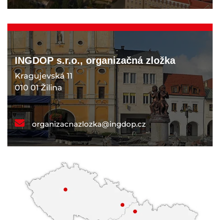
INGDOP s.r.o., organizačná zložka
Kragujevská 11
010 01 Žilina
organizacnazlozka@ingdop.cz