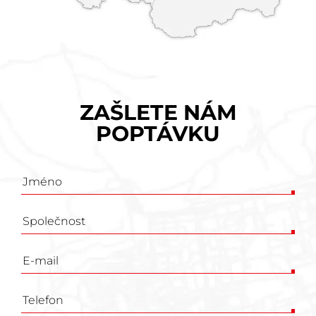
ZAŠLETE NÁM
POPTÁVKU
Poptávkový
formulář