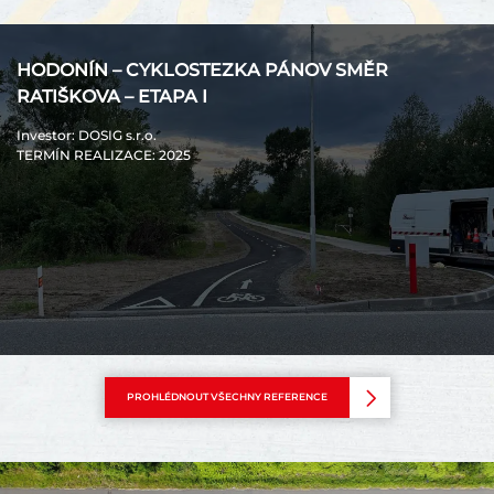
HODONÍN – CYKLOSTEZKA PÁNOV SMĚR
RATIŠKOVA – ETAPA I
Investor
: DOSIG s.r.o.
TERMÍN REALIZACE
: 2025
PROHLÉDNOUT VŠECHNY REFERENCE