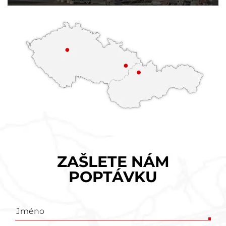
ZAŠLETE NÁM
POPTÁVKU
Poptávkový