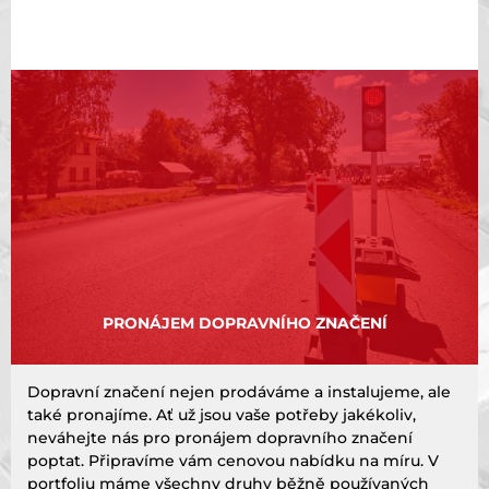
PRONÁJEM DOPRAVNÍHO ZNAČENÍ
Dopravní značení nejen prodáváme a instalujeme, ale
také pronajíme. Ať už jsou vaše potřeby jakékoliv,
neváhejte nás pro pronájem dopravního značení
poptat. Připravíme vám cenovou nabídku na míru. V
portfoliu máme všechny druhy běžně používaných