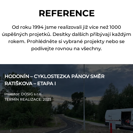
REFERENCE
Od roku 1994 jsme realizovali již více než 1000
úspěšných projetků. Desítky dalších přibývají každým
rokem. Prohlédněte si vybrané projekty nebo se
podívejte rovnou na všechny.
HODONÍN – CYKLOSTEZKA PÁNOV SMĚR
RATIŠKOVA – ETAPA I
Investor
: DOSIG s.r.o.
TERMÍN REALIZACE
: 2025