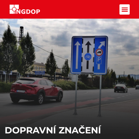
Facebook-f
DOPRAVNÍ ZNAČENÍ