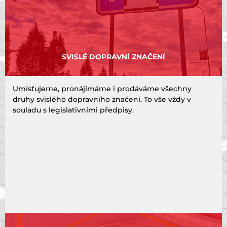
SVISLÉ DOPRAVNÍ ZNAČENÍ
Umísťujeme, pronájímáme i prodáváme všechny
druhy svislého dopravního značení. To vše vždy v
souladu s legislativními předpisy.