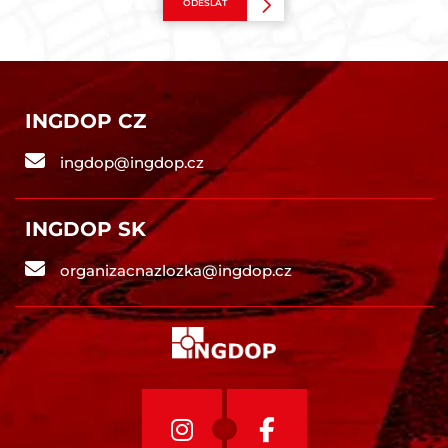
ODESLAT
INGDOP CZ
ingdop@ingdop.cz
INGDOP SK
organizacnazlozka@ingdop.cz