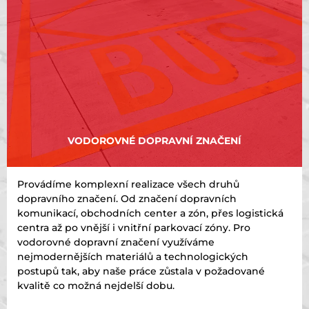
VODOROVNÉ DOPRAVNÍ ZNAČENÍ
Provádíme komplexní realizace všech druhů
dopravního značení. Od značení dopravních
komunikací, obchodních center a zón, přes logistická
centra až po vnější i vnitřní parkovací zóny. Pro
vodorovné dopravní značení využíváme
nejmodernějších materiálů a technologických
postupů tak, aby naše práce zůstala v požadované
kvalitě co možná nejdelší dobu.