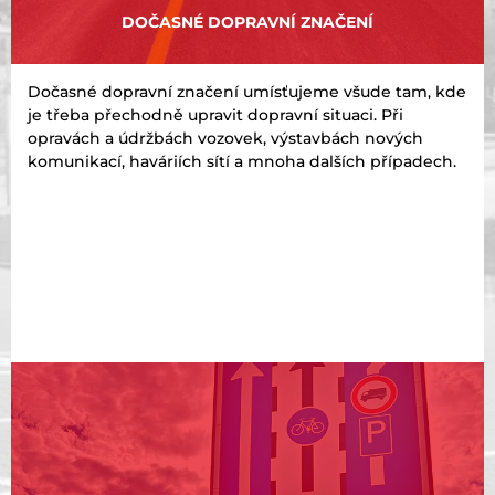
DOČASNÉ DOPRAVNÍ ZNAČENÍ
Dočasné dopravní značení umísťujeme všude tam, kde
je třeba přechodně upravit dopravní situaci. Při
opravách a údržbách vozovek, výstavbách nových
komunikací, haváriích sítí a mnoha dalších případech.