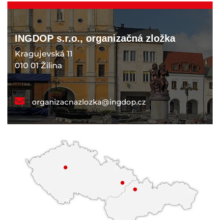
INGDOP s.r.o., organizačná zložka
Kragujevská 11
010 01 Žilina
organizacnazlozka@ingdop.cz