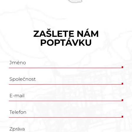
ZAŠLETE NÁM
POPTÁVKU
Poptávkový
formulář