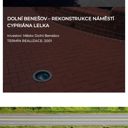
DOLNÍ BENEŠOV – REKONSTRUKCE NÁMĚSTÍ
CYPRIÁNA LELKA
Investor
: Město Dolní Benešov
TERMÍN REALIZACE
: 2001