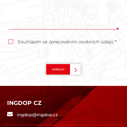
Souhlasím se zpracováním osobních údajů *
ODESLAT
INGDOP CZ
ingdop@ingdop.cz