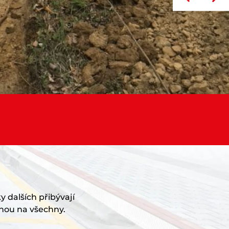
y dalších přibývají
nou na všechny.