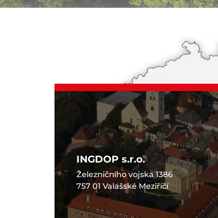
INGDOP s.r.o.
Železničního vojska 1386
757 01 Valašské Meziříčí