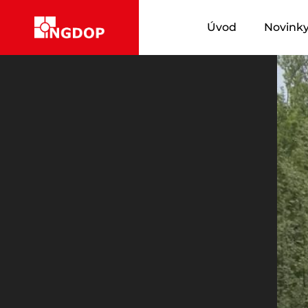
Úvod
Novink