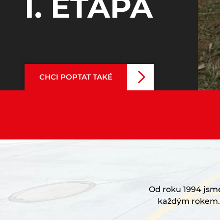
I. ETAPA
CHCI POPTAT TAKÉ
Od roku 1994 jsme 
každým rokem. 