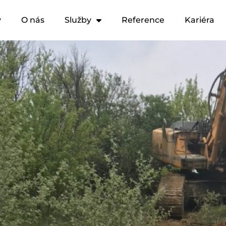
y
O nás
Služby
Reference
Kariéra