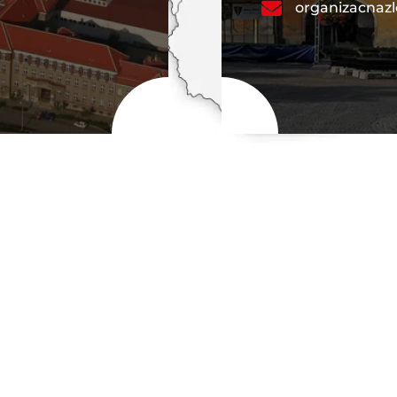
organizacnaz