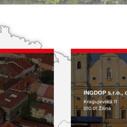
KONTAKT
INGDOP s.r.o., 
Kragujevská 11
010 01 Žilina