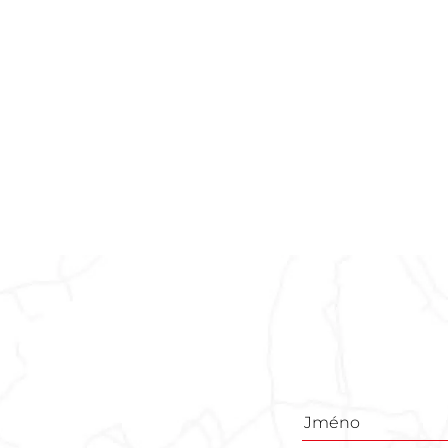
Poptávkový