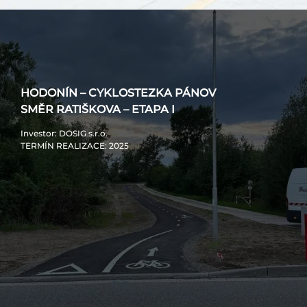
HODONÍN – CYKLOSTEZKA PÁNOV
SMĚR RATIŠKOVA – ETAPA I
Investor
: DOSIG s.r.o.
TERMÍN REALIZACE
: 2025