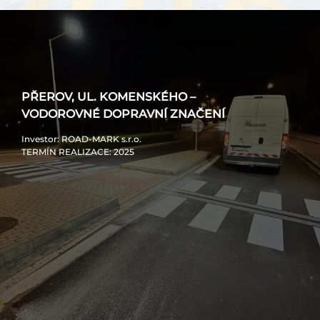
PŘEROV, UL. KOMENSKÉHO –
VODOROVNÉ DOPRAVNÍ ZNAČENÍ
Investor
: ROAD-MARK s.r.o.
TERMÍN REALIZACE
: 2025