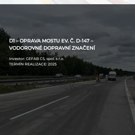
D1 – OPRAVA MOSTU EV. Č. D-147 –
VODOROVNÉ DOPRAVNÍ ZNAČENÍ
Investor
: GEFAB CS, spol. s r.o.
TERMÍN REALIZACE
: 2025