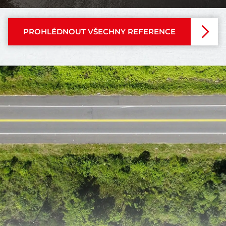
PROHLÉDNOUT VŠECHNY REFERENCE