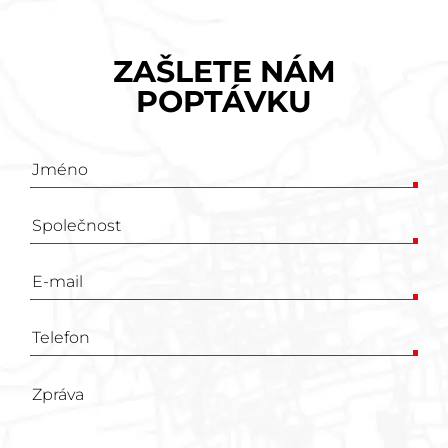
ZAŠLETE NÁM
POPTÁVKU
Poptávkový
formulář