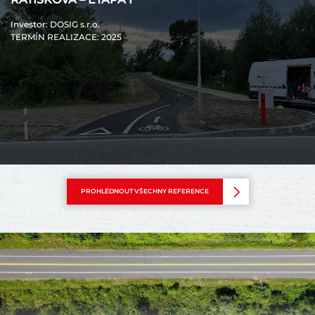
Investor
: DOSIG s.r.o.
TERMÍN REALIZACE
: 2025
PROHLÉDNOUT VŠECHNY REFERENCE