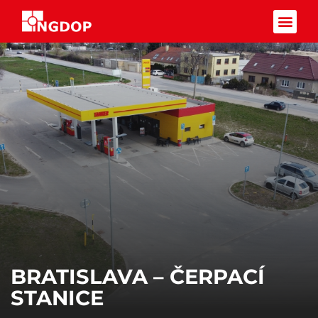
Facebook-f
BRATISLAVA – ČERPACÍ
STANICE