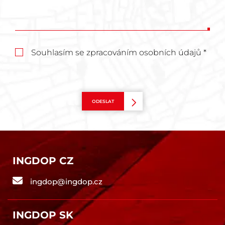
Souhlasím se zpracováním osobních údajů *
ODESLAT
INGDOP CZ
ingdop@ingdop.cz
INGDOP SK