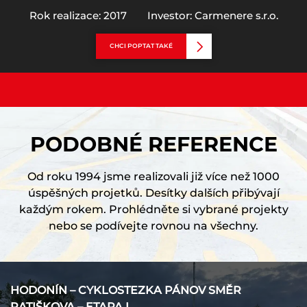
Rok realizace: 2017
Investor: Carmenere s.r.o.
CHCI POPTAT TAKÉ
PODOBNÉ REFERENCE
Od roku 1994 jsme realizovali již více než 1000
úspěšných projetků. Desítky dalších přibývají
každým rokem. Prohlédněte si vybrané projekty
nebo se podívejte rovnou na všechny.
HODONÍN – CYKLOSTEZKA PÁNOV SMĚR
RATIŠKOVA – ETAPA I