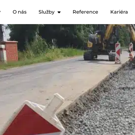
y
O nás
Služby
Reference
Kariéra