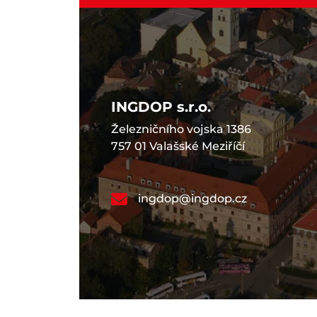
INGDOP s.r.o.
Železničního vojska 1386
757 01 Valašské Meziříčí
ingdop@ingdop.cz