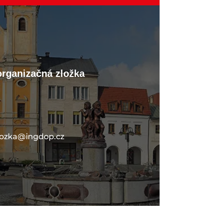
organizačná zložka
lozka@ingdop.cz