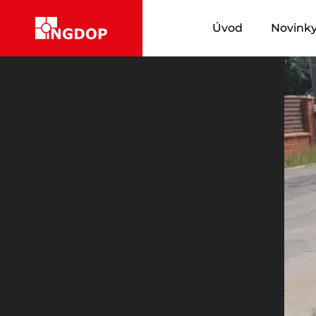
Úvod
Novink