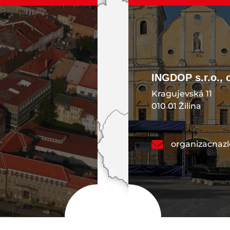
INGDOP s.r.o., 
Kragujevská 11
010 01 Žilina
organizacnaz