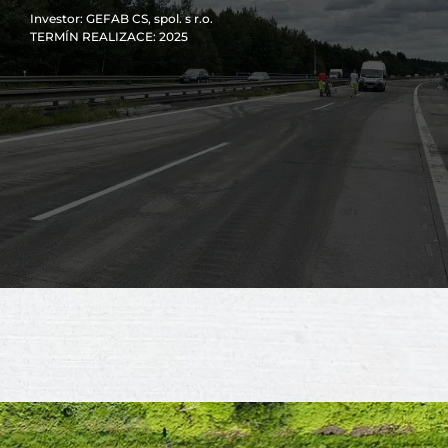
Investor
: GEFAB CS, spol. s r.o.
TERMÍN REALIZACE
: 2025