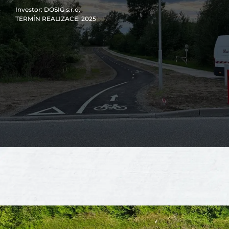
Investor
: DOSIG s.r.o.
TERMÍN REALIZACE
: 2025