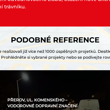
í trávníku.
PODOBNÉ REFERENCE
realizovali již více než 1000 úspěšných projetků. Desítk
Prohlédněte si vybrané projekty nebo se podívejte rov
PŘEROV, UL. KOMENSKÉHO –
VODOROVNÉ DOPRAVNÍ ZNAČENÍ