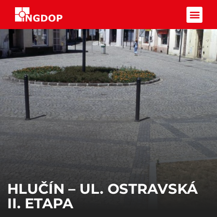
Facebook-f
HLUČÍN – UL. OSTRAVSKÁ
II. ETAPA