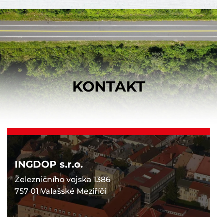
KONTAKT
INGDOP s.r.o.
Železničního vojska 1386
757 01 Valašské Meziříčí