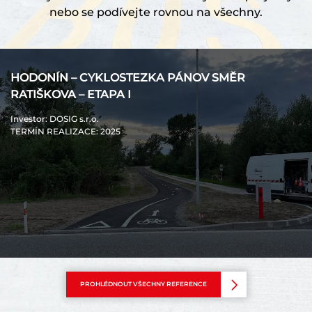
nebo se podívejte rovnou na všechny.
HODONÍN – CYKLOSTEZKA PÁNOV SMĚR
RATIŠKOVA – ETAPA I
Investor
: DOSIG s.r.o.
TERMÍN REALIZACE
: 2025
PROHLÉDNOUT VŠECHNY REFERENCE