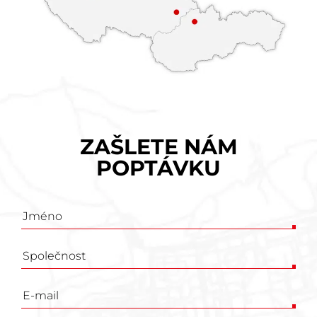
ZAŠLETE NÁM
POPTÁVKU
Poptávkový
formulář