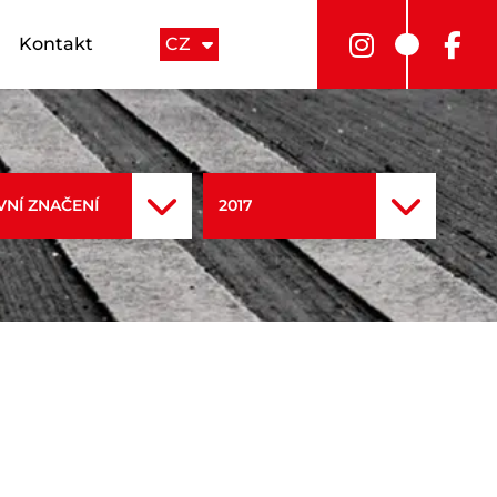
Kontakt
CZ
NÍ ZNAČENÍ
2017