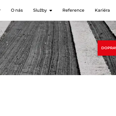
y
O nás
Služby
Reference
Kariéra
DOPRAV