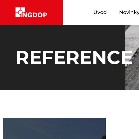
Úvod
Novink
REFERENCE