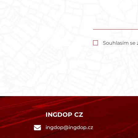
Souhlasím se 
INGDOP CZ
ingdop@ingdop.cz