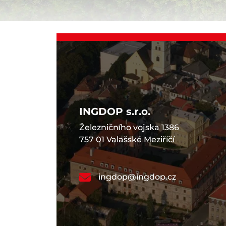
INGDOP s.r.o.
Železničního vojska 1386
757 01 Valašské Meziříčí
ingdop@ingdop.cz