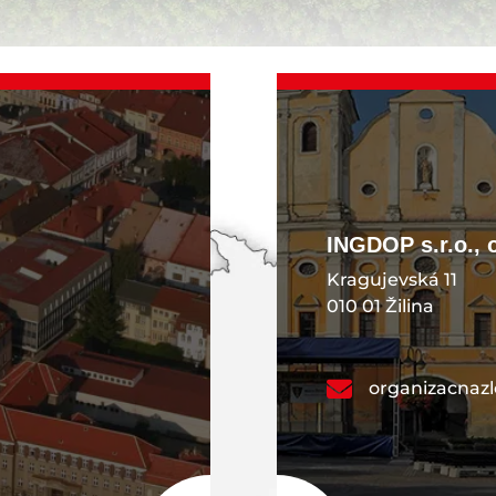
INGDOP s.r.o., 
Kragujevská 11
010 01 Žilina
organizacnaz