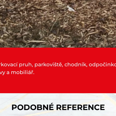
rkovací pruh, parkoviště, chodník, odpočink
vy a mobiliář.
PODOBNÉ REFERENCE