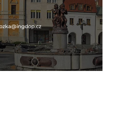
lozka@ingdop.cz