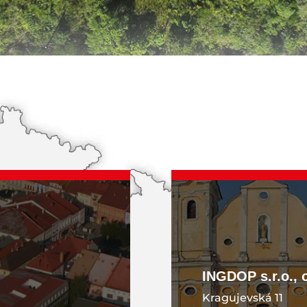
KONTAKT
INGDOP s.r.o., 
Kragujevská 11