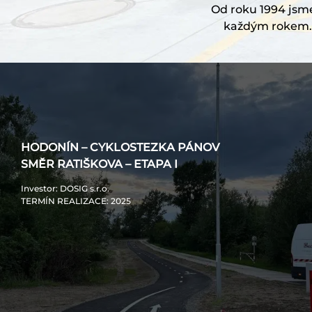
Od roku 1994 jsme 
každým rokem. 
HODONÍN – CYKLOSTEZKA PÁNOV
SMĚR RATIŠKOVA – ETAPA I
Investor
: DOSIG s.r.o.
TERMÍN REALIZACE
: 2025