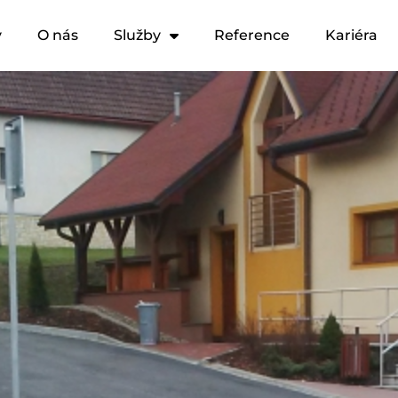
y
O nás
Služby
Reference
Kariéra