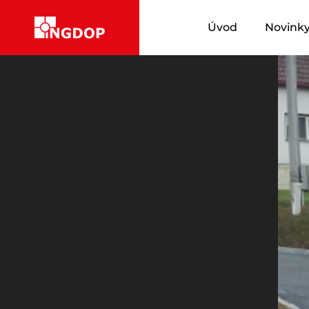
Úvod
Novink