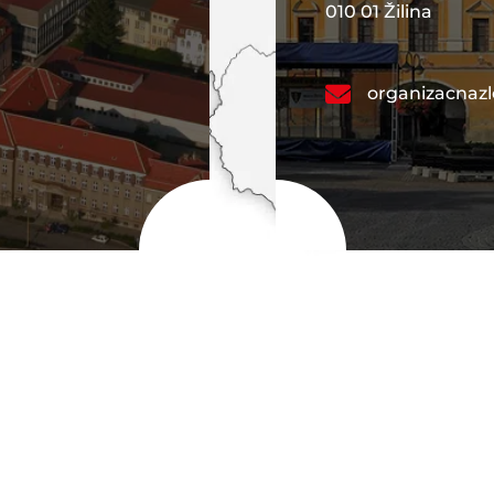
010 01 Žilina
organizacnaz