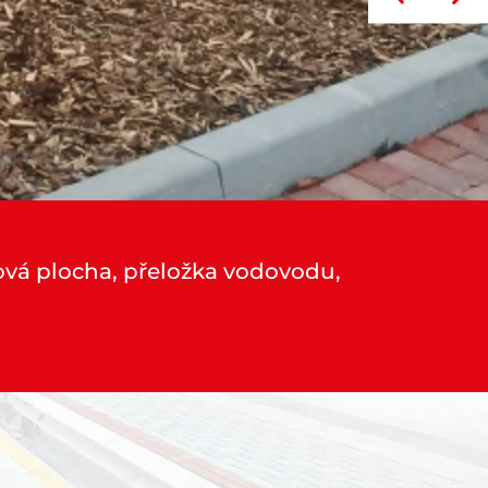
ová plocha, přeložka vodovodu,