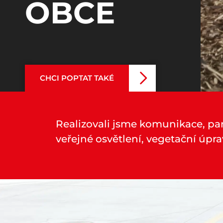
OBCE
CHCI POPTAT TAKÉ
Realizovali jsme komunikace, pa
veřejné osvětlení, vegetační úpra