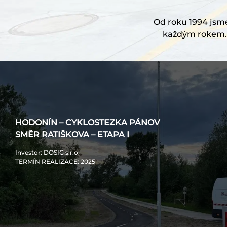
Od roku 1994 jsme 
každým rokem. 
HODONÍN – CYKLOSTEZKA PÁNOV
SMĚR RATIŠKOVA – ETAPA I
Investor
: DOSIG s.r.o.
TERMÍN REALIZACE
: 2025