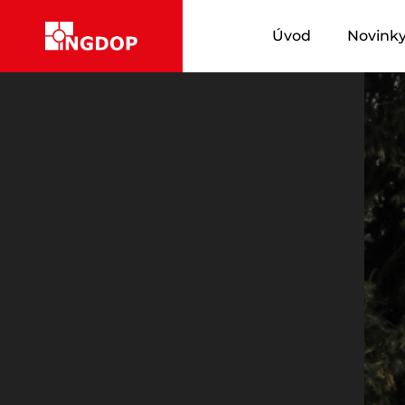
Úvod
Novink