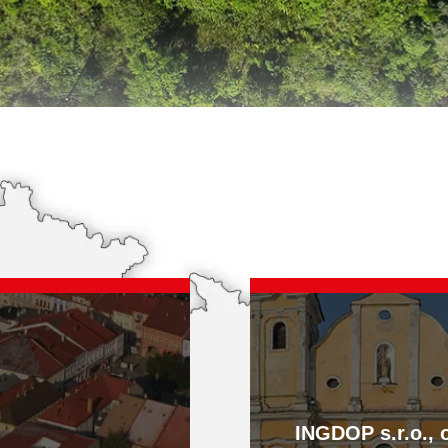
KONTAKT
INGDOP s.r.o., 