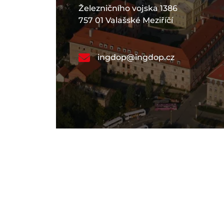
Železničního vojska 1386
757 01 Valašské Meziříčí
ingdop@ingdop.cz