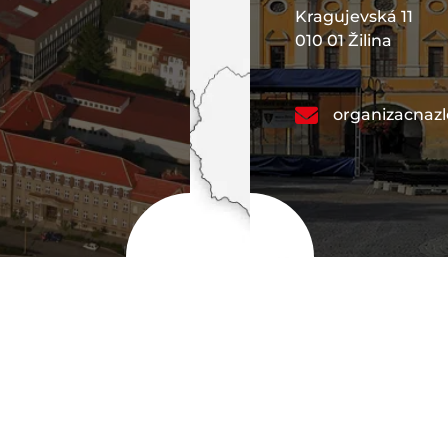
Kragujevská 11
010 01 Žilina
organizacnaz