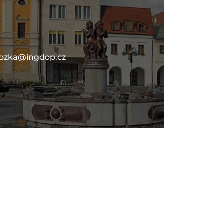
lozka@ingdop.cz