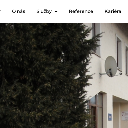
y
O nás
Služby
Reference
Kariéra