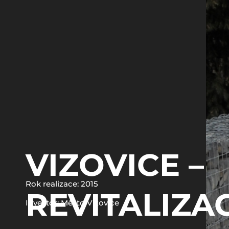
VIZOVICE –
Rok realizace: 2015
REVITALIZA
Investor: Město Vizovice