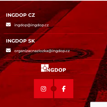
INGDOP CZ
ingdop@ingdop.cz
INGDOP SK
organizacnazlozka@ingdop.cz