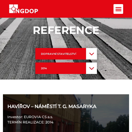
Facebook-f
REFERENCE
DOPRAVNÍ STAVITELSTVÍ
2014
HAVÍŘOV – NÁMĚSTÍ T. G. MASARYKA
Investor
: EUROVIA CS a.s.
TERMÍN REALIZACE
: 2014