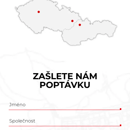
ZAŠLETE NÁM
POPTÁVKU
Poptávkový
formulář