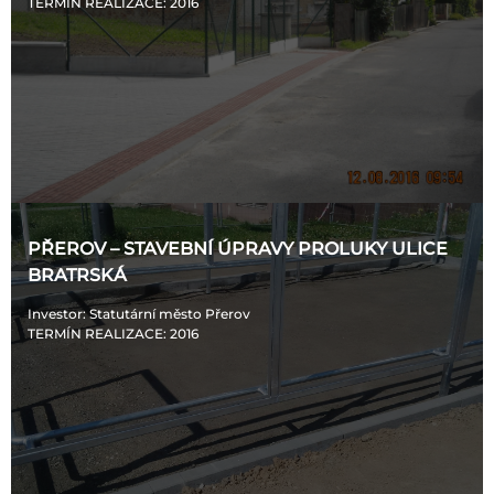
TERMÍN REALIZACE
: 2016
PŘEROV – STAVEBNÍ ÚPRAVY PROLUKY ULICE
BRATRSKÁ
Investor
: Statutární město Přerov
TERMÍN REALIZACE
: 2016