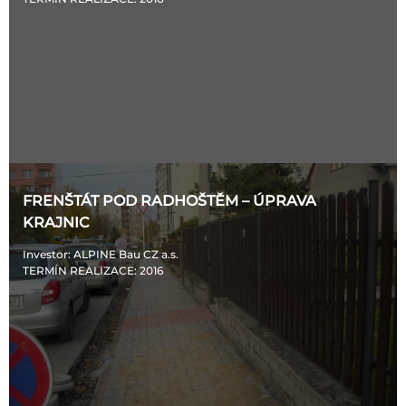
FRENŠTÁT POD RADHOŠTĚM – ÚPRAVA
KRAJNIC
Investor
: ALPINE Bau CZ a.s.
TERMÍN REALIZACE
: 2016