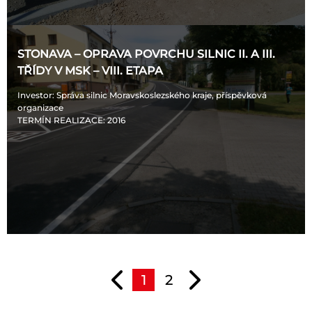
STONAVA – OPRAVA POVRCHU SILNIC II. A III.
TŘÍDY V MSK – VIII. ETAPA
Investor
: Správa silnic Moravskoslezského kraje, příspěvková
organizace
TERMÍN REALIZACE
: 2016
1
2