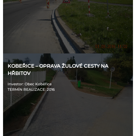
KOBEŘICE – OPRAVA ŽULOVÉ CESTY NA
HŘBITOV
Investor
: Obec Koběřice
TERMÍN REALIZACE
: 2016