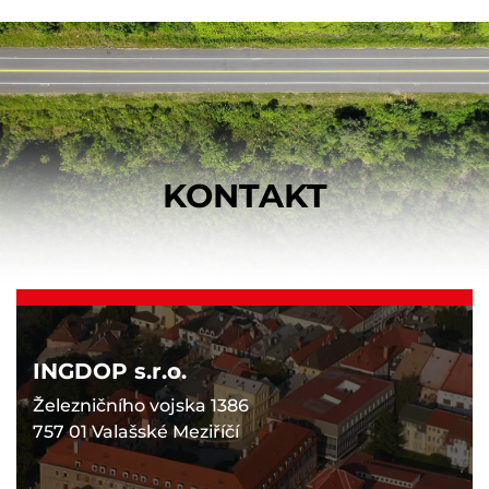
KONTAKT
INGDOP s.r.o.
Železničního vojska 1386
757 01 Valašské Meziříčí