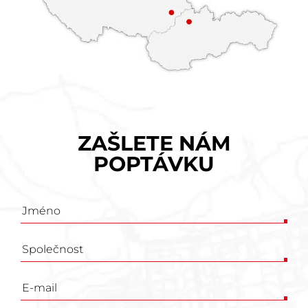
ZAŠLETE NÁM
POPTÁVKU
Poptávkový
formulář