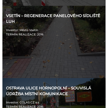
VSETÍN – REGENERACE PANELOVÉHO SÍDLIŠTĚ
LUH
Investor
: Město Vsetín
TERMÍN REALIZACE
: 2016
OSTRAVA ULICE HORNOPOLNÍ – SOUVISLÁ
ÚDRŽBA MÍSTNÍ KOMUNIKACE
Investor
: COLAS CZ a.s.
TERMÍN REALIZACE
: 2016