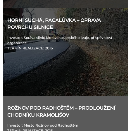
HORNÍ SUCHÁ, PACALŮVKA – OPRAVA
POVRCHU SILNICE
Investor
: Správa silnic Moravskoslezského kraje, příspěvková
organizace
TERMÍN REALIZACE
: 2016
ROŽNOV POD RADHOŠTĚM – PRODLOUŽENÍ
CHODNÍKU KRAMOLIŠOV
Investor
: Město Rožnov pod Radhoštěm
TERMÍN REALIZACE
: 2016