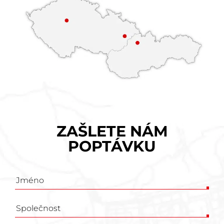
ZAŠLETE NÁM
POPTÁVKU
Poptávkový
formulář