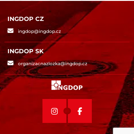
INGDOP CZ
ingdop@ingdop.cz
INGDOP SK
organizacnazlozka@ingdop.cz