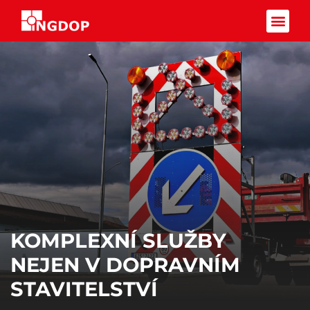
Facebook-f
KOMPLEXNÍ SLUŽBY
NEJEN V DOPRAVNÍM
STAVITELSTVÍ