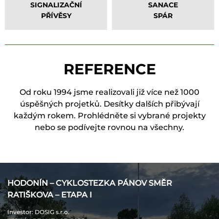
SIGNALIZAČNÍ
SANACE
PŘÍVĚSY
SPÁR
REFERENCE
Od roku 1994 jsme realizovali již více než 1000
úspěšných projetků. Desítky dalších přibývají
každým rokem. Prohlédněte si vybrané projekty
nebo se podívejte rovnou na všechny.
HODONÍN – CYKLOSTEZKA PÁNOV SMĚR
RATIŠKOVA – ETAPA I
Investor
: DOSIG s.r.o.