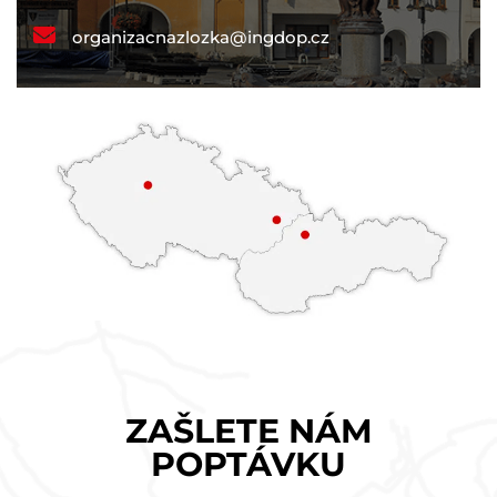
organizacnazlozka@ingdop.cz
ZAŠLETE NÁM
POPTÁVKU