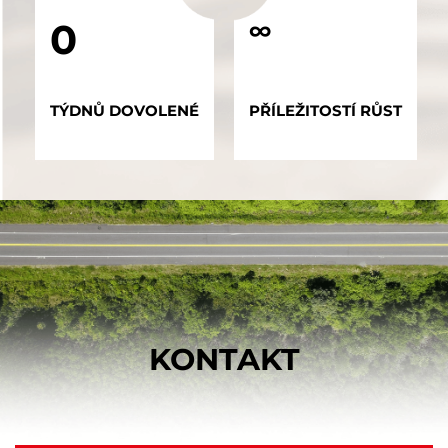
0
∞
TÝDNŮ DOVOLENÉ
PŘÍLEŽITOSTÍ RŮST
KONTAKT