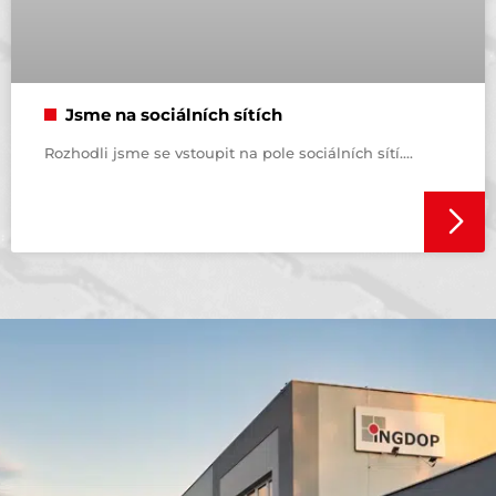
Jsme na sociálních sítích
Rozhodli jsme se vstoupit na pole sociálních sítí.