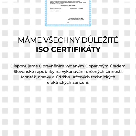
MÁME VŠECHNY DŮLEŽITÉ
ISO CERTIFIKÁTY
Disponujeme Oprávněním vydaným Dopravným úřadem
D
Slovenské republiky na vykonávání určených činností:
Montáž, opravy a údržba určených technických
elektrických zařízení.