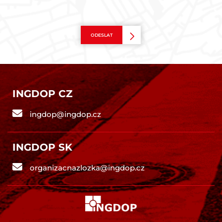
ODESLAT
INGDOP CZ
ingdop@ingdop.cz
INGDOP SK
organizacnazlozka@ingdop.cz