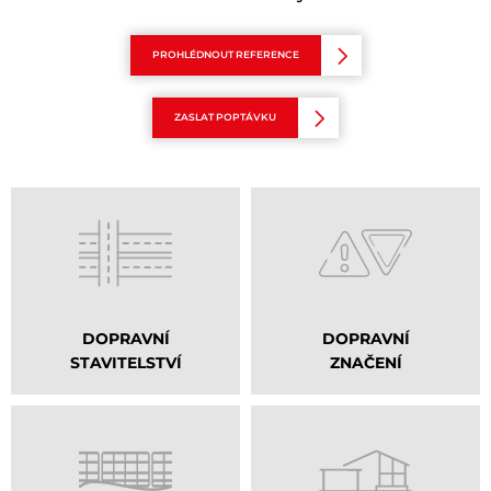
PROHLÉDNOUT REFERENCE
ZASLAT POPTÁVKU
DOPRAVNÍ
DOPRAVNÍ
STAVITELSTVÍ
ZNAČENÍ