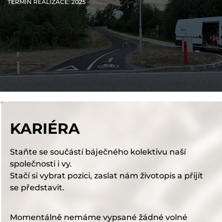
TERMÍN REALIZACE
: 2025
KARIÉRA
Staňte se součástí báječného kolektivu naší
společnosti i vy.
Stačí si vybrat pozici, zaslat nám životopis a přijít
se představit.
Momentálně nemáme vypsané žádné volné