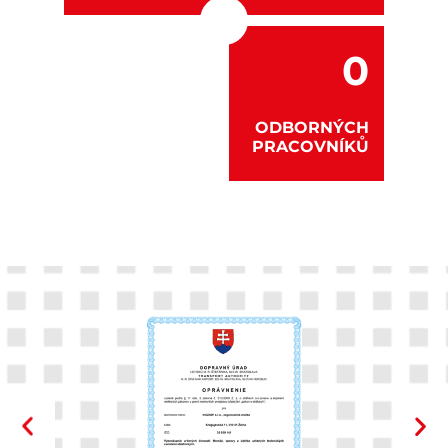
0
ODBORNÝCH
PRACOVNÍKŮ