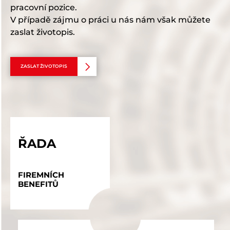
pracovní pozice.
V případě zájmu o práci u nás nám však můžete
zaslat životopis.
ZASLAT ŽIVOTOPIS
ŘADA
FIREMNÍCH
BENEFITŮ