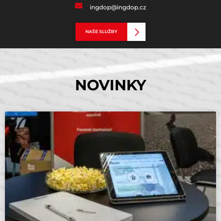
ingdop@ingdop.cz
NAŠE SLUŽBY
NOVINKY