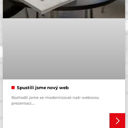
Spustili jsme nový web
Rozhodli jsme se modernizovat naši webovou
prezentaci.