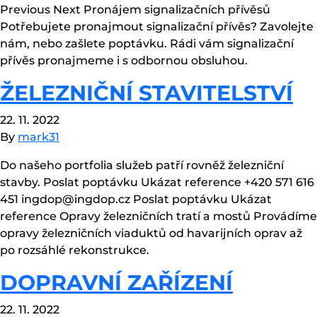
Previous Next Pronájem signalizačních přívěsů
Potřebujete pronajmout signalizační přívěs? Zavolejte
nám, nebo zašlete poptávku. Rádi vám signalizační
přívěs pronajmeme i s odbornou obsluhou.
ŽELEZNIČNÍ STAVITELSTVÍ
22. 11. 2022
By
mark31
Do našeho portfolia služeb patří rovněž železniční
stavby. Poslat poptávku Ukázat reference +420 571 616
451 ingdop@ingdop.cz Poslat poptávku Ukázat
reference Opravy železničních tratí a mostů Provádíme
opravy železničních viaduktů od havarijních oprav až
po rozsáhlé rekonstrukce.
DOPRAVNÍ ZAŘÍZENÍ
22. 11. 2022