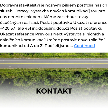
Dopravní stavitelství je nosným pilířem portfolia našich
služeb. Opravy i výstavba nových komunikací jsou pro
nás denním chlebem. Máme za sebou stovky
úspěšných realizací. Poslat poptávku Ukázat reference
+420 571 616 451 ingdop@ingdop.cz Poslat poptávku
Ukázat reference Previous Next Výstavba silničních a
dálničních komunikací Umíme postavit novou silniční
komunikaci od A do Z. Podíleli jsme …
Continued
KONTAKT