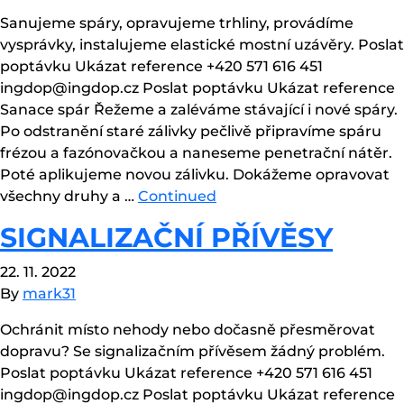
Sanujeme spáry, opravujeme trhliny, provádíme
vysprávky, instalujeme elastické mostní uzávěry. Poslat
poptávku Ukázat reference +420 571 616 451
ingdop@ingdop.cz Poslat poptávku Ukázat reference
Sanace spár Řežeme a zaléváme stávající i nové spáry.
Po odstranění staré zálivky pečlivě připravíme spáru
frézou a fazónovačkou a naneseme penetrační nátěr.
Poté aplikujeme novou zálivku. Dokážeme opravovat
všechny druhy a …
Continued
SIGNALIZAČNÍ PŘÍVĚSY
22. 11. 2022
By
mark31
Ochránit místo nehody nebo dočasně přesměrovat
dopravu? Se signalizačním přívěsem žádný problém.
Poslat poptávku Ukázat reference +420 571 616 451
ingdop@ingdop.cz Poslat poptávku Ukázat reference