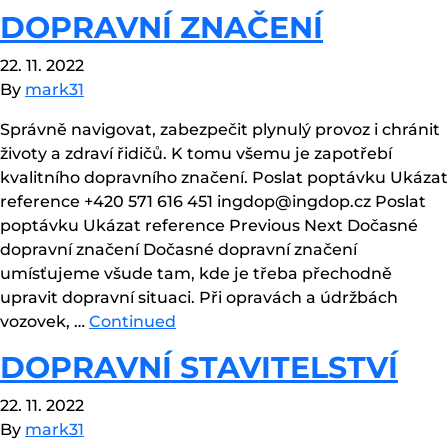
DOPRAVNÍ ZNAČENÍ
22. 11. 2022
By
mark31
Správně navigovat, zabezpečit plynulý provoz i chránit
životy a zdraví řidičů. K tomu všemu je zapotřebí
kvalitního dopravního značení. Poslat poptávku Ukázat
reference +420 571 616 451 ingdop@ingdop.cz Poslat
poptávku Ukázat reference Previous Next Dočasné
dopravní značení Dočasné dopravní značení
umísťujeme všude tam, kde je třeba přechodně
upravit dopravní situaci. Při opravách a údržbách
vozovek, …
Continued
DOPRAVNÍ STAVITELSTVÍ
22. 11. 2022
By
mark31