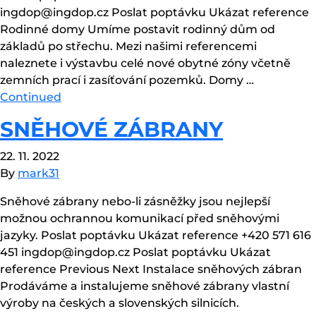
ingdop@ingdop.cz Poslat poptávku Ukázat reference
Rodinné domy Umíme postavit rodinný dům od
základů po střechu. Mezi našimi referencemi
naleznete i výstavbu celé nové obytné zóny včetně
zemních prací i zasíťování pozemků. Domy …
Continued
SNĚHOVÉ ZÁBRANY
22. 11. 2022
By
mark31
Sněhové zábrany nebo-li zásněžky jsou nejlepší
možnou ochrannou komunikací před sněhovými
jazyky. Poslat poptávku Ukázat reference +420 571 616
451 ingdop@ingdop.cz Poslat poptávku Ukázat
reference Previous Next Instalace sněhových zábran
Prodáváme a instalujeme sněhové zábrany vlastní
výroby na českých a slovenských silnicích.