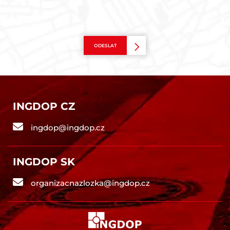
ODESLAT
INGDOP CZ
ingdop@ingdop.cz
INGDOP SK
organizacnazlozka@ingdop.cz