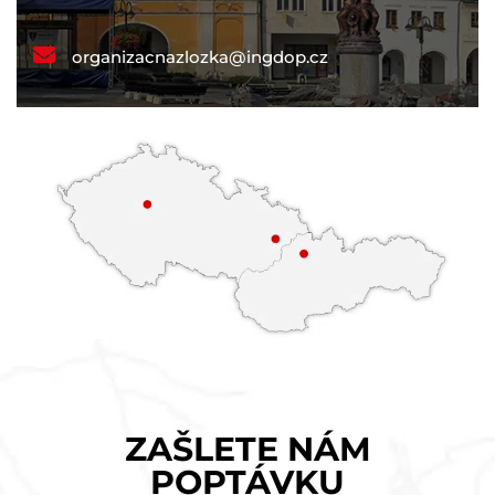
organizacnazlozka@ingdop.cz
ZAŠLETE NÁM
POPTÁVKU