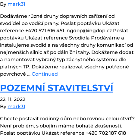
By
mark31
Dodáváme různé druhy dopravních zařízení od
svodidel po vodící prahy. Poslat poptávku Ukázat
reference +420 571 616 451 ingdop@ingdop.cz Poslat
poptávku Ukázat reference Svodidla Prodáváme a
instalujeme svodidla na všechny druhy komunikací od
nejmenších silnic až po dálniční tahy. Dokážeme dodat
a namontovat vybraný typ záchytného systému dle
platných TP. Dokážeme realizovat všechny potřebné
povrchové …
Continued
POZEMNÍ STAVITELSTVÍ
22. 11. 2022
By
mark31
Chcete postavit rodinný dům nebo rovnou celou čtvrť?
Není problém, s obojím máme bohaté zkušenosti.
Poslat poptávku Ukázat reference +420 702 187 618