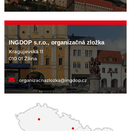
INGDOP s.r.o., organizačná zložka
Kragujevská 11
010 01 Žilina
organizacnazlozka@ingdop.cz