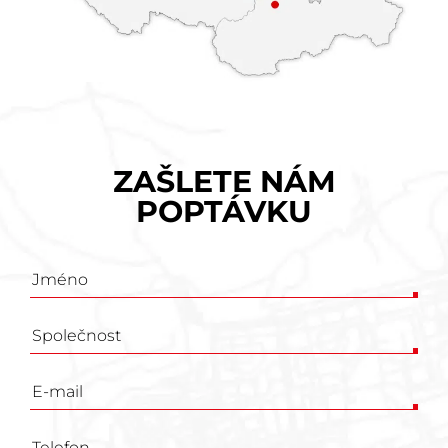
ZAŠLETE NÁM
POPTÁVKU
Poptávkový
formulář