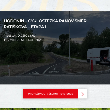
HODONÍN – CYKLOSTEZKA PÁNOV SMĚR
RATIŠKOVA – ETAPA I
Investor
: DOSIG s.r.o.
TERMÍN REALIZACE
: 2025
PROHLÉDNOUT VŠECHNY REFERENCE