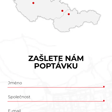
ZAŠLETE NÁM
POPTÁVKU
Poptávkový
formulář