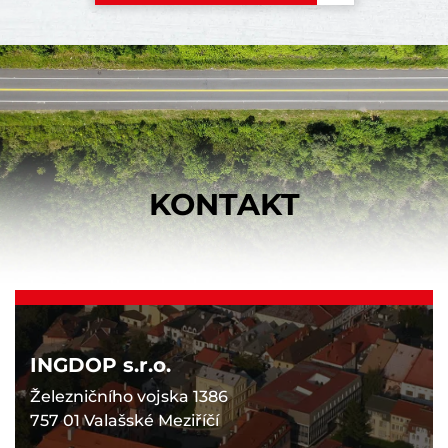
KONTAKT
INGDOP s.r.o.
Železničního vojska 1386
757 01 Valašské Meziříčí