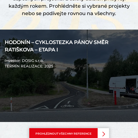
každým rokem. Prohlédněte si vybrané projekty
nebo se podívejte rovnou na všechny.
HODONÍN – CYKLOSTEZKA PÁNOV SMĚR
RATIŠKOVA – ETAPA I
Investor
: DOSIG s.r.o.
TERMÍN REALIZACE
: 2025
PROHLÉDNOUT VŠECHNY REFERENCE