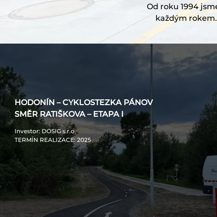
Od roku 1994 jsme 
každým rokem. 
HODONÍN – CYKLOSTEZKA PÁNOV
SMĚR RATIŠKOVA – ETAPA I
Investor
: DOSIG s.r.o.
TERMÍN REALIZACE
: 2025