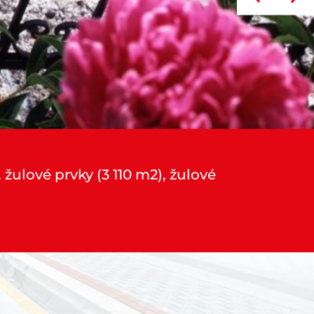
 žulové prvky (3 110 m2), žulové