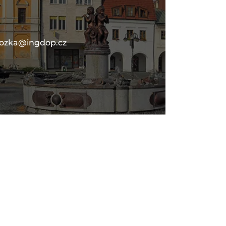
lozka@ingdop.cz