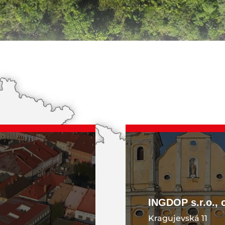
KONTAKT
INGDOP s.r.o., 
Kragujevská 11