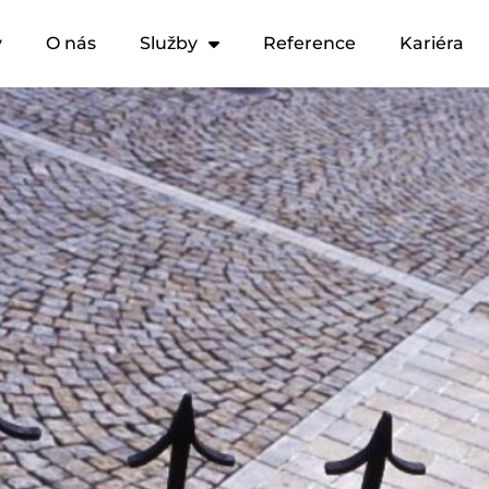
y
O nás
Služby
Reference
Kariéra