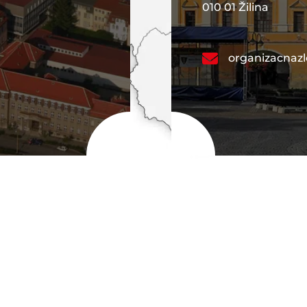
010 01 Žilina
organizacnaz