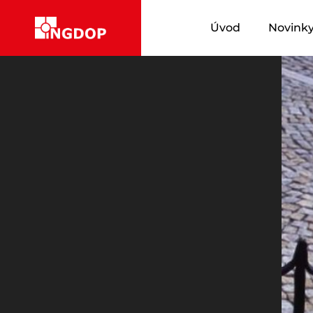
Úvod
Novink