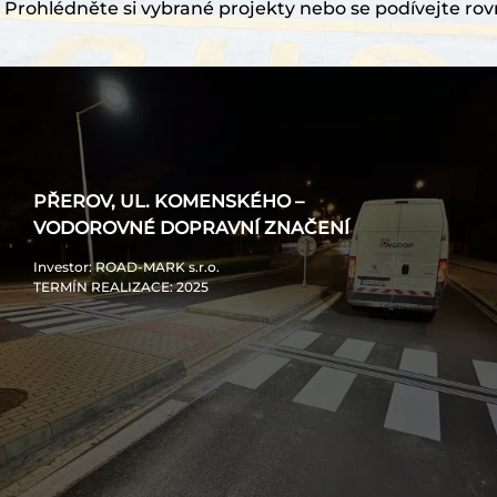
Prohlédněte si vybrané projekty nebo se podívejte rov
PŘEROV, UL. KOMENSKÉHO –
VODOROVNÉ DOPRAVNÍ ZNAČENÍ
Investor
: ROAD-MARK s.r.o.
TERMÍN REALIZACE
: 2025