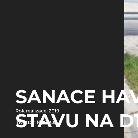
SANACE HA
Rok realizace: 2019
STAVU NA D
Investor: NDS, a.s.