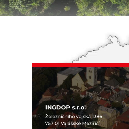
INGDOP s.r.o.
Železničního vojska 1386
757 01 Valašské Meziříčí