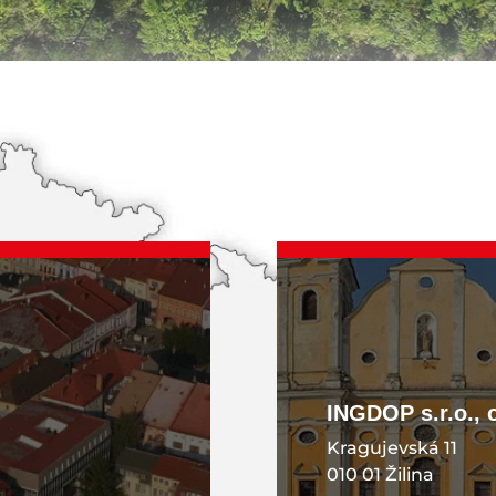
KONTAKT
INGDOP s.r.o., 
Kragujevská 11
010 01 Žilina