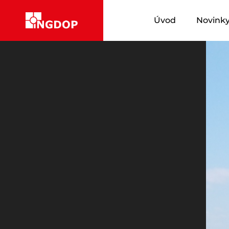
Úvod
Novink