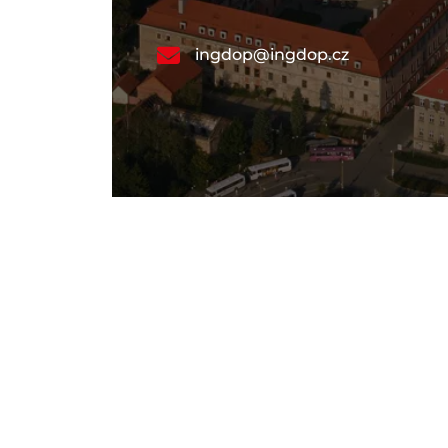
ingdop@ingdop.cz