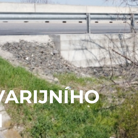
VARIJNÍHO
1