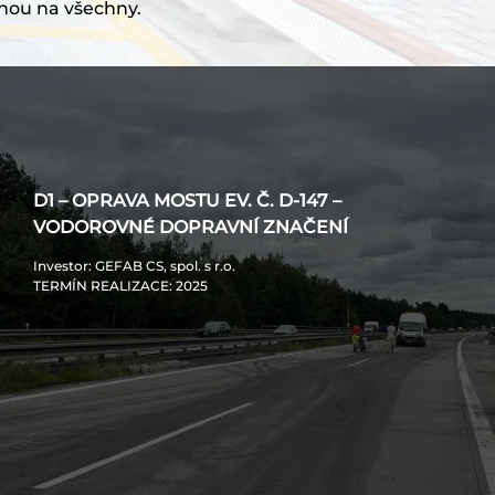
nou na všechny.
D1 – OPRAVA MOSTU EV. Č. D-147 –
VODOROVNÉ DOPRAVNÍ ZNAČENÍ
Investor
: GEFAB CS, spol. s r.o.
TERMÍN REALIZACE
: 2025