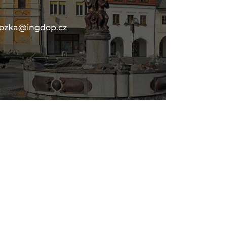
lozka@ingdop.cz