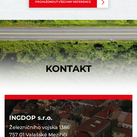
PROHLÉDNOUT VŠECHNY REFERENCE
KONTAKT
INGDOP s.r.o.
Železničního vojska 1386
757 01 Valašské Meziříčí