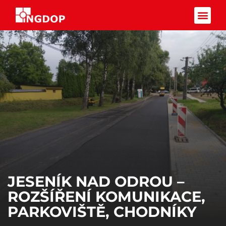
Facebook-f
JESENÍK NAD ODROU –
ROZŠÍŘENÍ KOMUNIKACE,
PARKOVIŠTĚ, CHODNÍKY