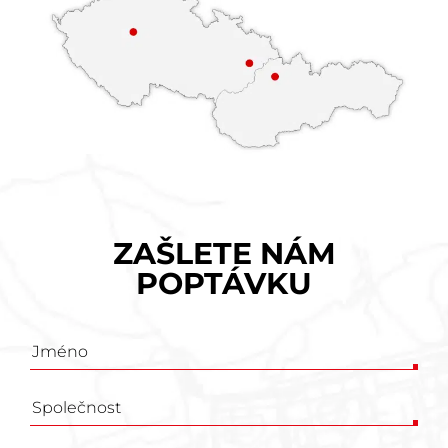
ZAŠLETE NÁM
POPTÁVKU
Poptávkový
formulář