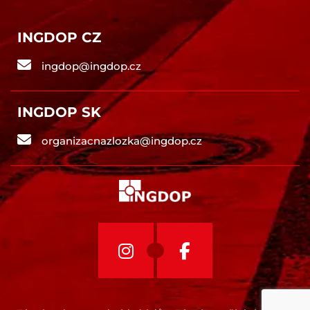
INGDOP CZ
ingdop@ingdop.cz
INGDOP SK
organizacnazlozka@ingdop.cz