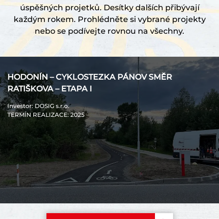
úspěšných projetků. Desítky dalších přibývají
každým rokem. Prohlédněte si vybrané projekty
nebo se podívejte rovnou na všechny.
HODONÍN – CYKLOSTEZKA PÁNOV SMĚR
RATIŠKOVA – ETAPA I
Investor
: DOSIG s.r.o.
TERMÍN REALIZACE
: 2025