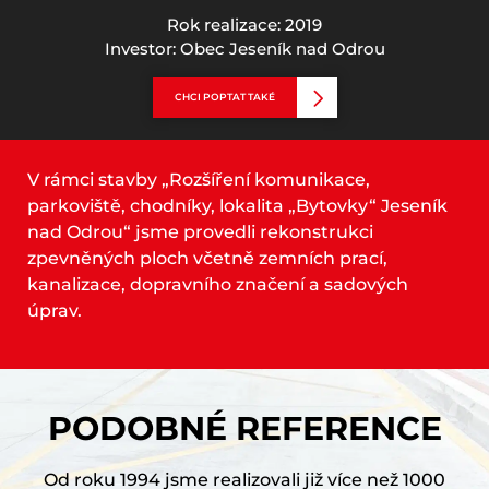
Rok realizace: 2019
Investor: Obec Jeseník nad Odrou
CHCI POPTAT TAKÉ
V rámci stavby „Rozšíření komunikace,
parkoviště, chodníky, lokalita „Bytovky“ Jeseník
nad Odrou“ jsme provedli rekonstrukci
zpevněných ploch včetně zemních prací,
kanalizace, dopravního značení a sadových
úprav.
PODOBNÉ REFERENCE
Od roku 1994 jsme realizovali již více než 1000