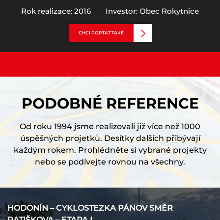
Rok realizace: 2016
Investor: Obec Rokytnice
CHCI POPTAT TAKÉ
PODOBNÉ REFERENCE
Od roku 1994 jsme realizovali již více než 1000
úspěšných projetků. Desítky dalších přibývají
každým rokem. Prohlédněte si vybrané projekty
nebo se podívejte rovnou na všechny.
HODONÍN – CYKLOSTEZKA PÁNOV SMĚR
RATIŠKOVA – ETAPA I