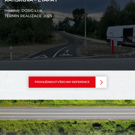
Investor
: DOSIG s.r.o.
TERMÍN REALIZACE
: 2025
PROHLÉDNOUT VŠECHNY REFERENCE