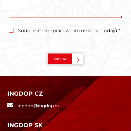
Souhlasím se zpracováním osobních údajů *
ODESLAT
INGDOP CZ
ingdop@ingdop.cz
INGDOP SK