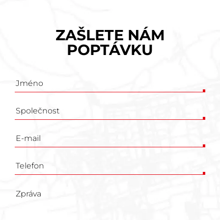
ZAŠLETE NÁM
POPTÁVKU
Poptávkový
formulář