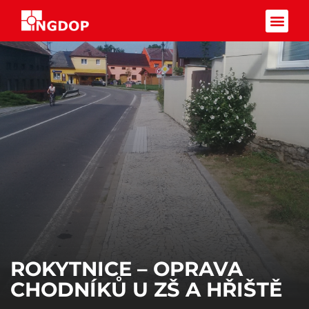
Facebook-f
ROKYTNICE – OPRAVA
CHODNÍKŮ U ZŠ A HŘIŠTĚ