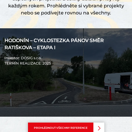
každým rokem. Prohlédněte si vybrané projekty
nebo se podívejte rovnou na všechny.
HODONÍN – CYKLOSTEZKA PÁNOV SMĚR
RATIŠKOVA – ETAPA I
Investor
: DOSIG s.r.o.
TERMÍN REALIZACE
: 2025
PROHLÉDNOUT VŠECHNY REFERENCE