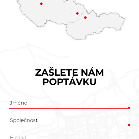
ZAŠLETE NÁM
POPTÁVKU
Poptávkový
formulář