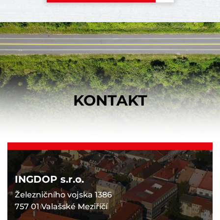
KONTAKT
INGDOP s.r.o.
Železničního vojska 1386
757 01 Valašské Meziříčí