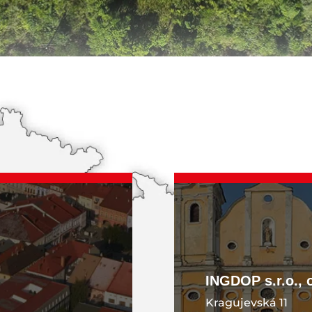
KONTAKT
INGDOP s.r.o., 
Kragujevská 11