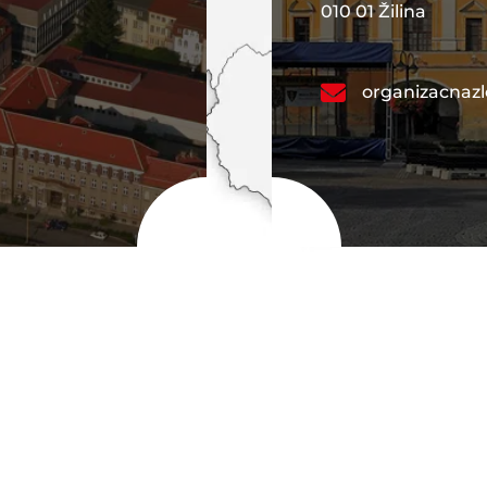
010 01 Žilina
organizacnaz