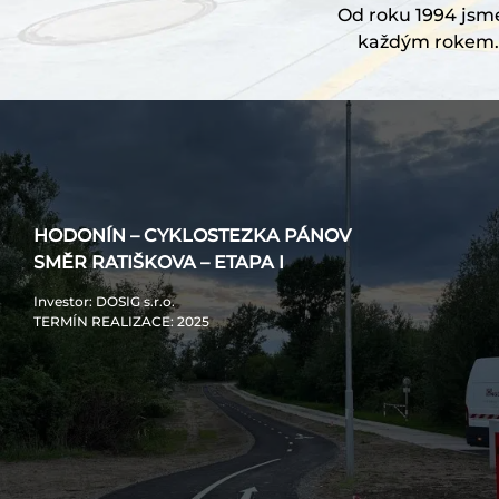
Od roku 1994 jsme 
každým rokem. 
HODONÍN – CYKLOSTEZKA PÁNOV
SMĚR RATIŠKOVA – ETAPA I
Investor
: DOSIG s.r.o.
TERMÍN REALIZACE
: 2025