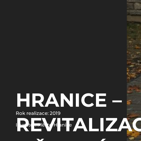
HRANICE –
Rok realizace: 2019
REVITALIZA
Investor: Město Hranice