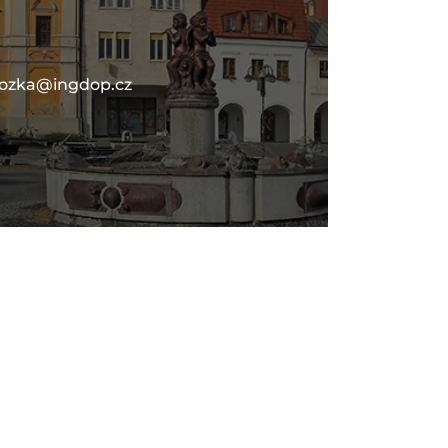
lozka@ingdop.cz