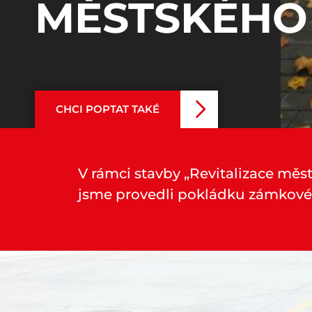
MĚSTSKÉHO
CHCI POPTAT TAKÉ
V rámci stavby „Revitalizace měs
jsme provedli pokládku zámkové