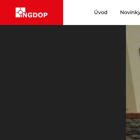
Úvod
Novink