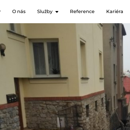
y
O nás
Služby
Reference
Kariéra