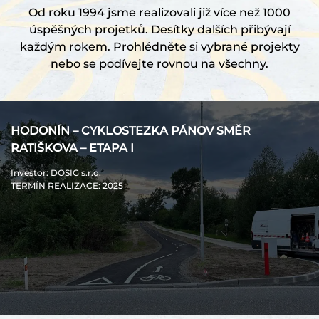
Od roku 1994 jsme realizovali již více než 1000
úspěšných projetků. Desítky dalších přibývají
každým rokem. Prohlédněte si vybrané projekty
nebo se podívejte rovnou na všechny.
HODONÍN – CYKLOSTEZKA PÁNOV SMĚR
RATIŠKOVA – ETAPA I
Investor
: DOSIG s.r.o.
TERMÍN REALIZACE
: 2025