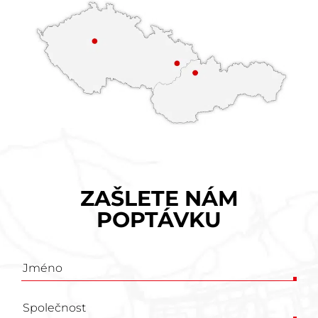
ZAŠLETE NÁM
POPTÁVKU
Poptávkový
formulář