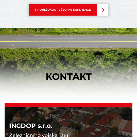
PROHLÉDNOUT VŠECHNY REFERENCE
KONTAKT
INGDOP s.r.o.
Železničního vojska 1386