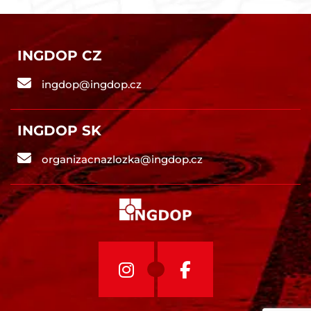
INGDOP CZ
ingdop@ingdop.cz
INGDOP SK
organizacnazlozka@ingdop.cz