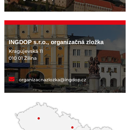
INGDOP s.r.o., organizačná zložka
Kragujevská 11
010 01 Žilina
organizacnazlozka@ingdop.cz