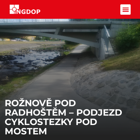
Facebook-f
ROŽNOVĚ POD
RADHOŠTĚM – PODJEZD
CYKLOSTEZKY POD
MOSTEM