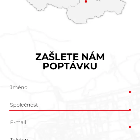
ZAŠLETE NÁM
POPTÁVKU
Poptávkový
formulář