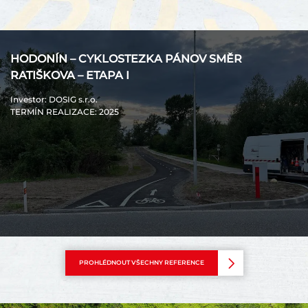
HODONÍN – CYKLOSTEZKA PÁNOV SMĚR
RATIŠKOVA – ETAPA I
Investor
: DOSIG s.r.o.
TERMÍN REALIZACE
: 2025
PROHLÉDNOUT VŠECHNY REFERENCE