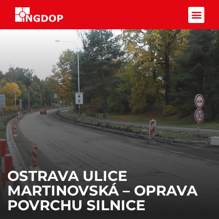
Facebook-f
OSTRAVA ULICE
MARTINOVSKÁ – OPRAVA
POVRCHU SILNICE