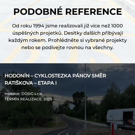
PODOBNÉ REFERENCE
Od roku 1994 jsme realizovali již více než 1000
úspěšných projetků. Desítky dalších přibývají
každým rokem. Prohlédněte si vybrané projekty
nebo se podívejte rovnou na všechny.
HODONÍN – CYKLOSTEZKA PÁNOV SMĚR
RATIŠKOVA – ETAPA I
Investor
: DOSIG s.r.o.
TERMÍN REALIZACE
: 2025