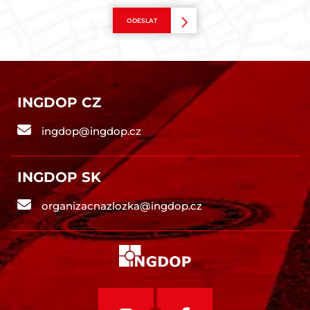
ODESLAT
INGDOP CZ
ingdop@ingdop.cz
INGDOP SK
organizacnazlozka@ingdop.cz