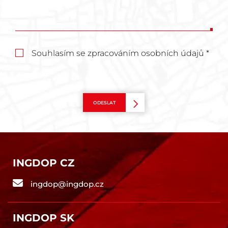
Souhlasím se zpracováním osobních údajů *
ODESLAT
INGDOP CZ
ingdop@ingdop.cz
INGDOP SK