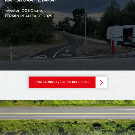
Investor
: DOSIG s.r.o.
TERMÍN REALIZACE
: 2025
PROHLÉDNOUT VŠECHNY REFERENCE