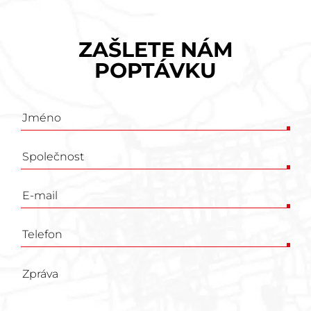
ZAŠLETE NÁM
POPTÁVKU
Poptávkový
formulář