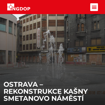
Facebook-f
OSTRAVA –
REKONSTRUKCE KAŠNY
SMETANOVO NÁMĚSTÍ