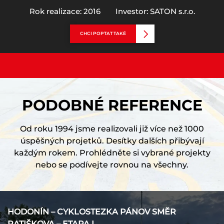
Rok realizace: 2016
Investor: SATON s.r.o.
CHCI POPTAT TAKÉ
PODOBNÉ REFERENCE
Od roku 1994 jsme realizovali již více než 1000
úspěšných projetků. Desítky dalších přibývají
každým rokem. Prohlédněte si vybrané projekty
nebo se podívejte rovnou na všechny.
HODONÍN – CYKLOSTEZKA PÁNOV SMĚR
RATIŠKOVA – ETAPA I