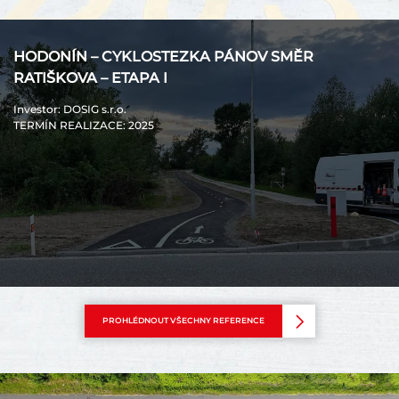
HODONÍN – CYKLOSTEZKA PÁNOV SMĚR
RATIŠKOVA – ETAPA I
Investor
: DOSIG s.r.o.
TERMÍN REALIZACE
: 2025
PROHLÉDNOUT VŠECHNY REFERENCE