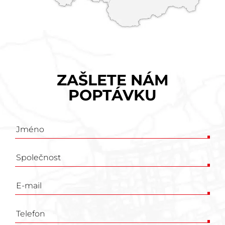
ZAŠLETE NÁM
POPTÁVKU
Poptávkový
formulář