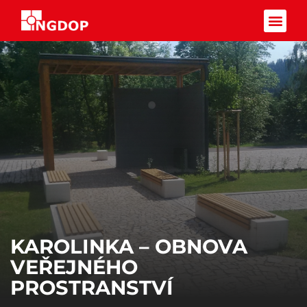
Facebook-f
KAROLINKA – OBNOVA
VEŘEJNÉHO
PROSTRANSTVÍ