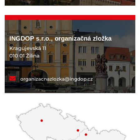
INGDOP s.r.o., organizačná zložka
Kragujevská 11
010 01 Žilina
organizacnazlozka@ingdop.cz