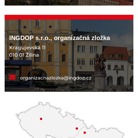
INGDOP s.r.o., organizačná zložka
Kragujevská 11
010 01 Žilina
organizacnazlozka@ingdop.cz