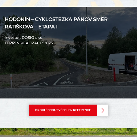
HODONÍN – CYKLOSTEZKA PÁNOV SMĚR
RATIŠKOVA – ETAPA I
Investor
: DOSIG s.r.o.
TERMÍN REALIZACE
: 2025
PROHLÉDNOUT VŠECHNY REFERENCE