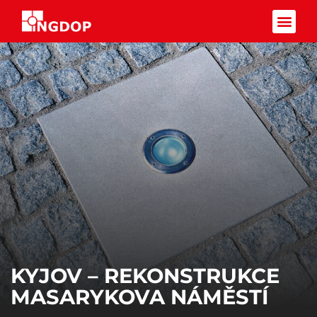
Facebook-f
KYJOV – REKONSTRUKCE
MASARYKOVA NÁMĚSTÍ