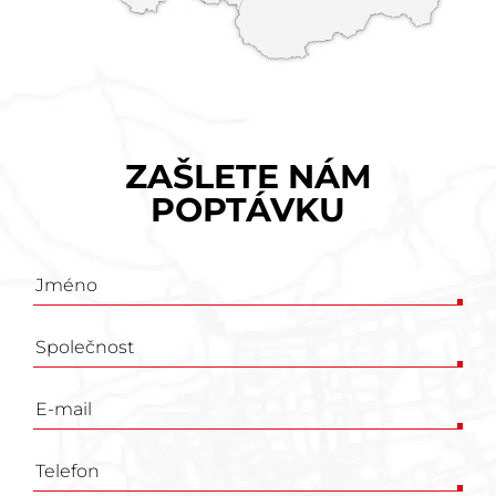
ZAŠLETE NÁM
POPTÁVKU
Poptávkový
formulář