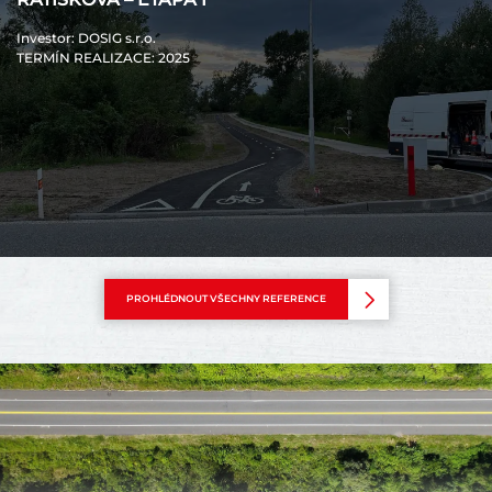
Investor
: DOSIG s.r.o.
TERMÍN REALIZACE
: 2025
PROHLÉDNOUT VŠECHNY REFERENCE