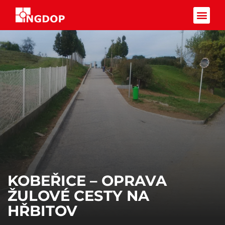
Facebook-f
KOBEŘICE – OPRAVA
ŽULOVÉ CESTY NA
HŘBITOV