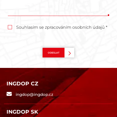
Souhlasím se zpracováním osobních údajů *
ODESLAT
INGDOP CZ
ingdop@ingdop.cz
INGDOP SK