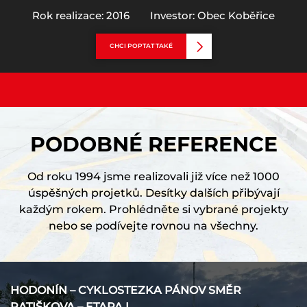
Rok realizace: 2016
Investor: Obec Koběřice
CHCI POPTAT TAKÉ
PODOBNÉ REFERENCE
Od roku 1994 jsme realizovali již více než 1000
úspěšných projetků. Desítky dalších přibývají
každým rokem. Prohlédněte si vybrané projekty
nebo se podívejte rovnou na všechny.
HODONÍN – CYKLOSTEZKA PÁNOV SMĚR
RATIŠKOVA – ETAPA I