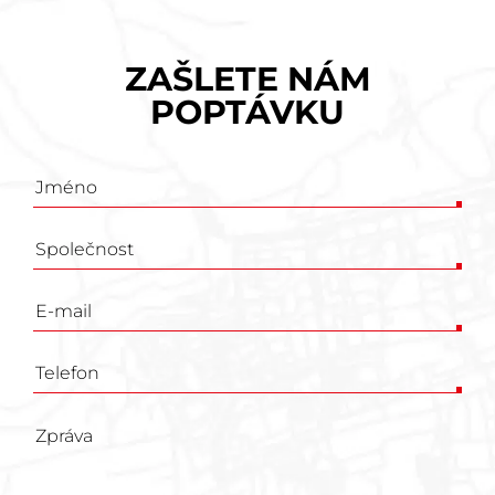
ZAŠLETE NÁM
POPTÁVKU
Poptávkový
formulář