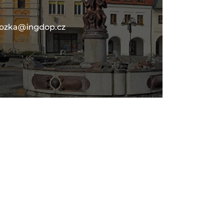
lozka@ingdop.cz