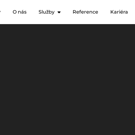
y
O nás
Služby
Reference
Kariéra