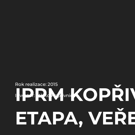
Rok realizace: 2015
IPRM KOPŘIV
Investor: Město Kopřivnice
ETAPA, VEŘ