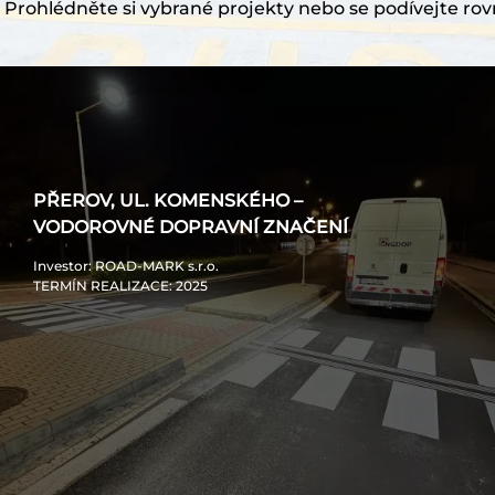
Prohlédněte si vybrané projekty nebo se podívejte rov
PŘEROV, UL. KOMENSKÉHO –
VODOROVNÉ DOPRAVNÍ ZNAČENÍ
Investor
: ROAD-MARK s.r.o.
TERMÍN REALIZACE
: 2025