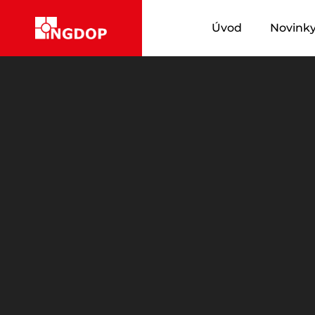
Úvod
Novink