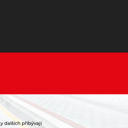
y dalších přibývají