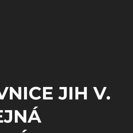
NICE JIH V.
EJNÁ