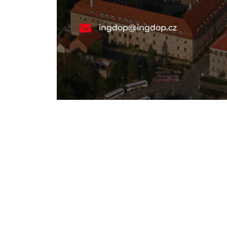
ingdop@ingdop.cz