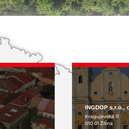
KONTAKT
INGDOP s.r.o., 
Kragujevská 11
010 01 Žilina