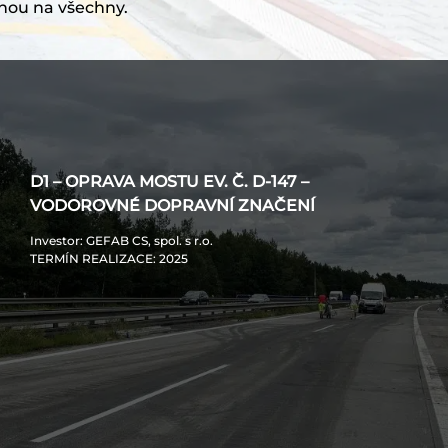
nou na všechny.
D1 – OPRAVA MOSTU EV. Č. D-147 –
VODOROVNÉ DOPRAVNÍ ZNAČENÍ
Investor
: GEFAB CS, spol. s r.o.
TERMÍN REALIZACE
: 2025