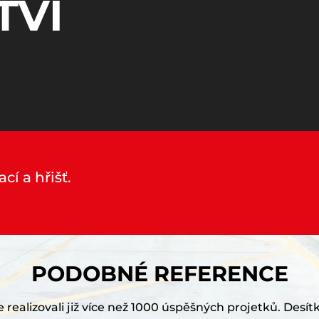
TVÍ
í a hřišť.
PODOBNÉ REFERENCE
realizovali již více než 1000 úspěšných projetků. Desítk