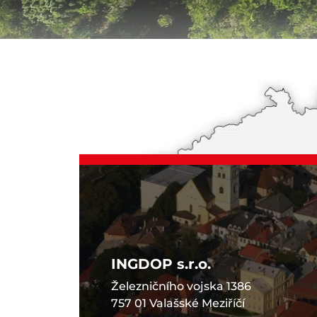
INGDOP s.r.o.
Železničního vojska 1386
757 01 Valašské Meziříčí