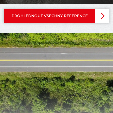
PROHLÉDNOUT VŠECHNY REFERENCE