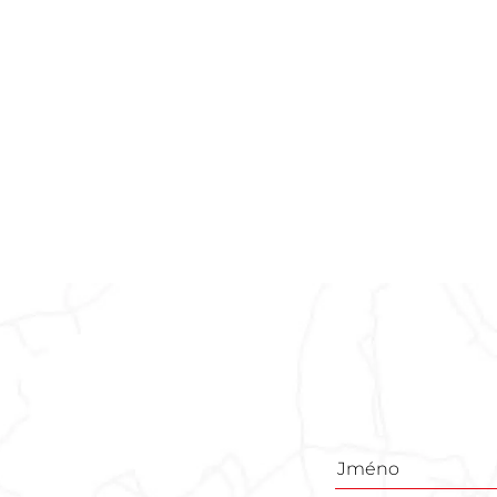
Poptávkový