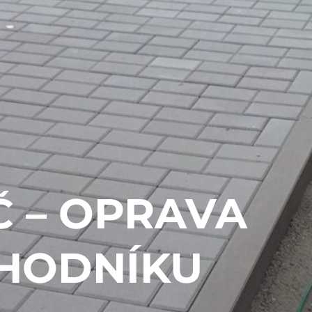
Č – OPRAVA
HODNÍKU