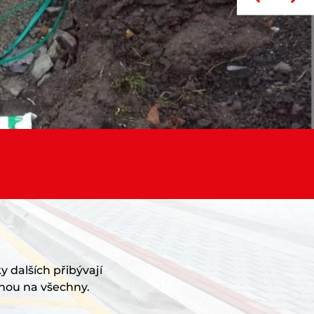
y dalších přibývají
nou na všechny.