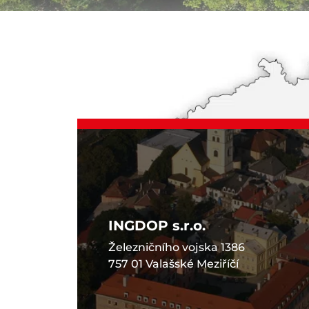
INGDOP s.r.o.
Železničního vojska 1386
757 01 Valašské Meziříčí