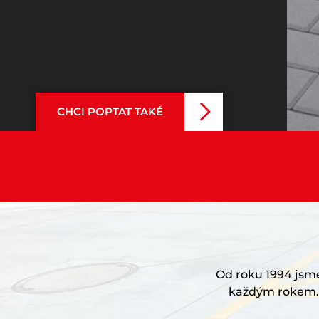
CHCI POPTAT TAKÉ
Od roku 1994 jsme 
každým rokem. 