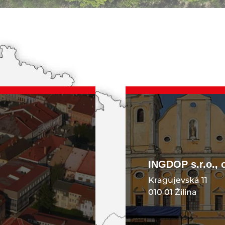
KONTAKT
INGDOP s.r.o., 
Kragujevská 11
010 01 Žilina