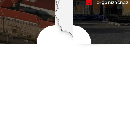
organizacnaz