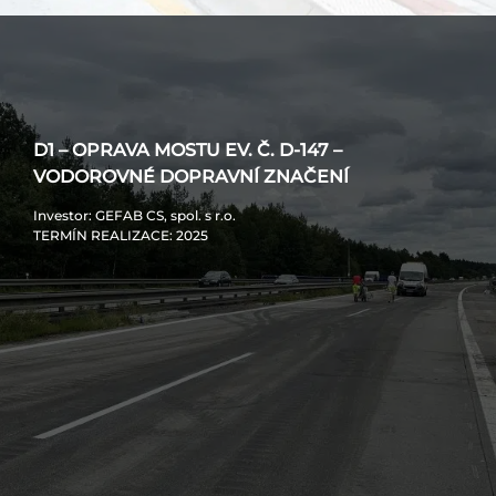
D1 – OPRAVA MOSTU EV. Č. D-147 –
VODOROVNÉ DOPRAVNÍ ZNAČENÍ
Investor
: GEFAB CS, spol. s r.o.
TERMÍN REALIZACE
: 2025