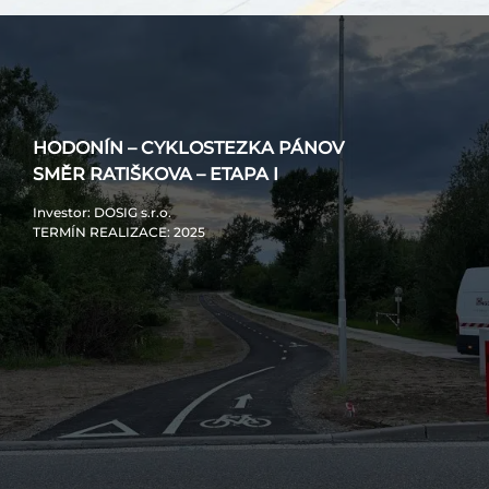
HODONÍN – CYKLOSTEZKA PÁNOV
SMĚR RATIŠKOVA – ETAPA I
Investor
: DOSIG s.r.o.
TERMÍN REALIZACE
: 2025