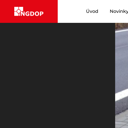
Úvod
Novink