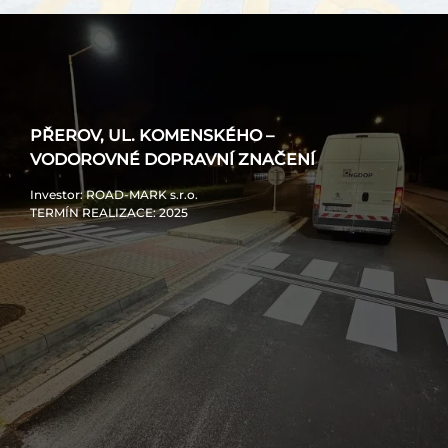
PŘEROV, UL. KOMENSKÉHO –
VODOROVNÉ DOPRAVNÍ ZNAČENÍ
Investor
: ROAD-MARK s.r.o.
TERMÍN REALIZACE
: 2025