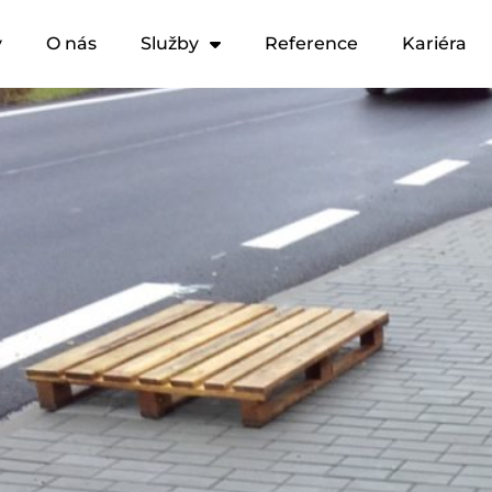
y
O nás
Služby
Reference
Kariéra