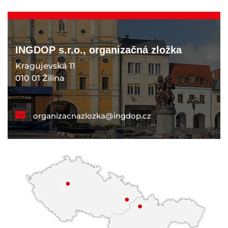
INGDOP s.r.o., organizačná zložka
Kragujevská 11
010 01 Žilina
organizacnazlozka@ingdop.cz