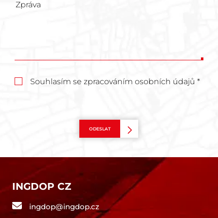
Souhlasím se zpracováním osobních údajů *
ODESLAT
INGDOP CZ
ingdop@ingdop.cz