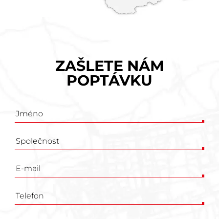
ZAŠLETE NÁM
POPTÁVKU
Poptávkový
formulář