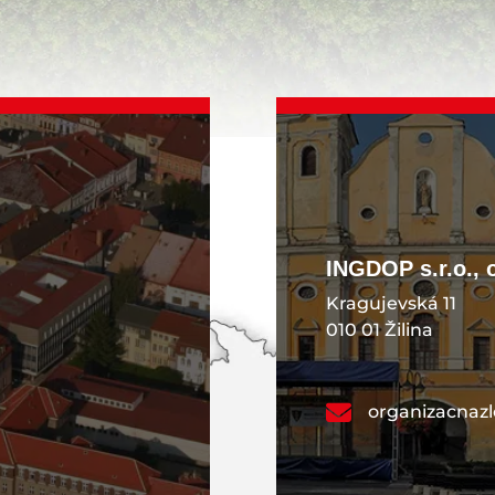
INGDOP s.r.o., 
Kragujevská 11
010 01 Žilina
organizacnaz