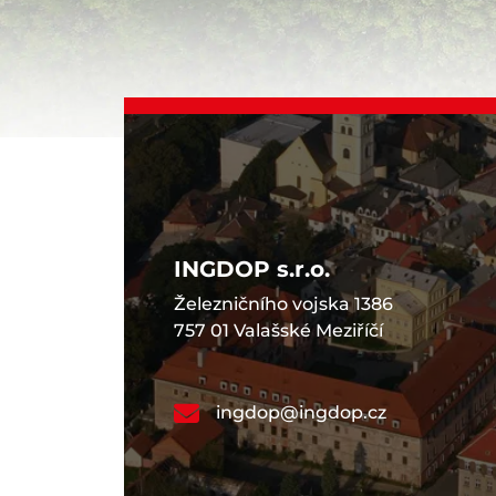
INGDOP s.r.o.
Železničního vojska 1386
757 01 Valašské Meziříčí
ingdop@ingdop.cz