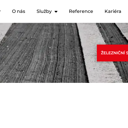
y
O nás
Služby
Reference
Kariéra
ŽELEZNIČNÍ 