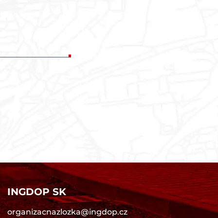
INGDOP SK
organizacnazlozka@ingdop.cz