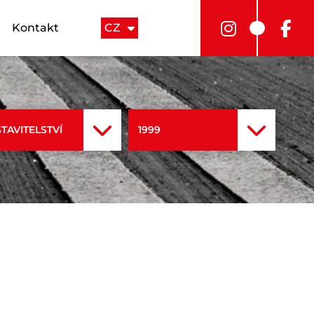
Kontakt
CZ
STAVITELSTVÍ
1999