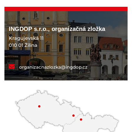
INGDOP s.r.o., organizačná zložka
Kragujevská 11
010 01 Žilina
organizacnazlozka@ingdop.cz