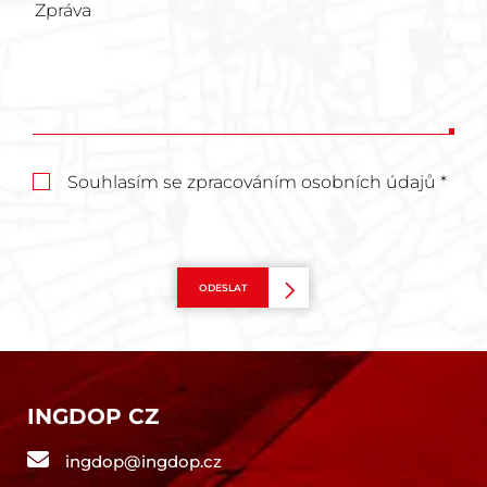
Souhlasím se zpracováním osobních údajů *
ODESLAT
INGDOP CZ
ingdop@ingdop.cz