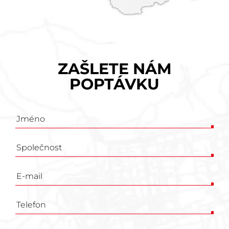
ZAŠLETE NÁM
POPTÁVKU
Poptávkový
formulář