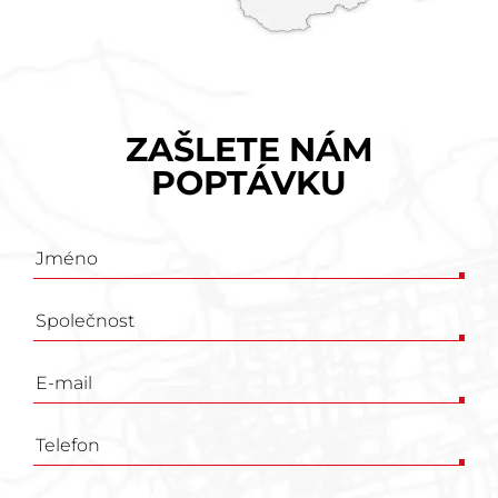
ZAŠLETE NÁM
POPTÁVKU
Poptávkový
formulář