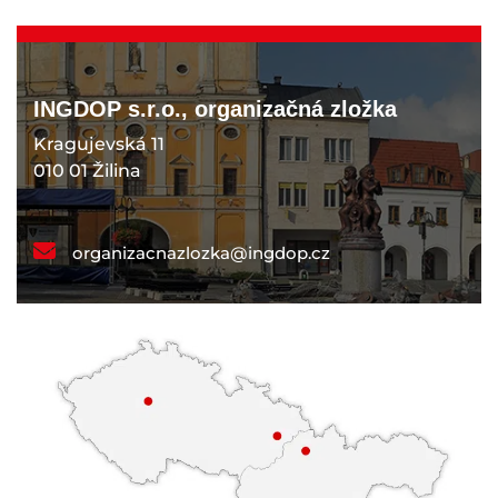
INGDOP s.r.o., organizačná zložka
Kragujevská 11
010 01 Žilina
organizacnazlozka@ingdop.cz