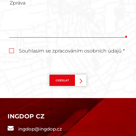
Souhlasím se zpracováním osobních údajů *
ODESLAT
INGDOP CZ
ingdop@ingdop.cz