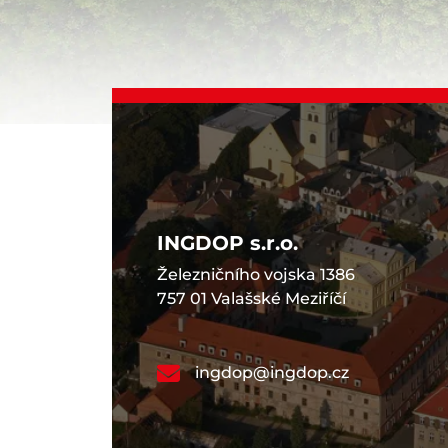
INGDOP s.r.o.
Železničního vojska 1386
757 01 Valašské Meziříčí
ingdop@ingdop.cz