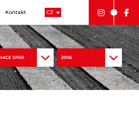
Kontakt
CZ
NACE SPÁR
2006