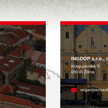
INGDOP s.r.o., 
Kragujevská 11
010 01 Žilina
organizacnaz