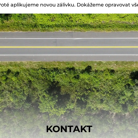
Poté aplikujeme novou zálivku. Dokážeme opravovat v
KONTAKT