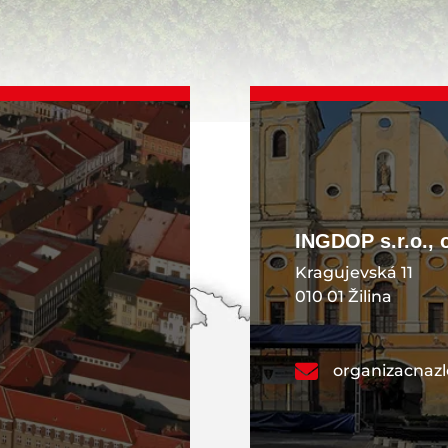
INGDOP s.r.o., 
Kragujevská 11
010 01 Žilina
organizacnaz