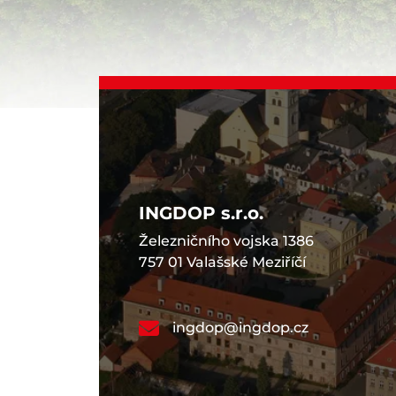
INGDOP s.r.o.
Železničního vojska 1386
757 01 Valašské Meziříčí
ingdop@ingdop.cz