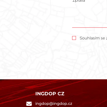
Souhlasím se 
INGDOP CZ
ingdop@ingdop.cz