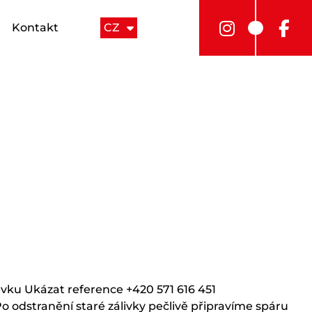
Kontakt
CZ
ávku Ukázat reference +420 571 616 451
 odstranění staré zálivky pečlivě připravíme spáru