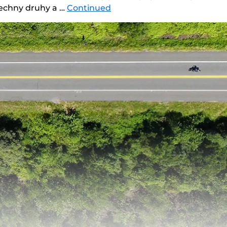
šechny druhy a …
Continued