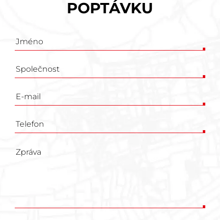
POPTÁVKU
Poptávkový
formulář