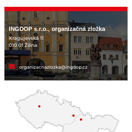
INGDOP s.r.o., organizačná zložka
Kragujevská 11
010 01 Žilina
organizacnazlozka@ingdop.cz