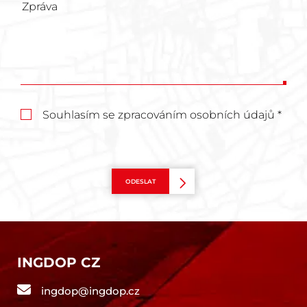
Souhlasím se zpracováním osobních údajů *
ODESLAT
INGDOP CZ
ingdop@ingdop.cz