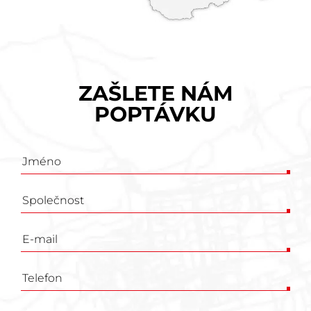
ZAŠLETE NÁM
POPTÁVKU
Poptávkový
formulář