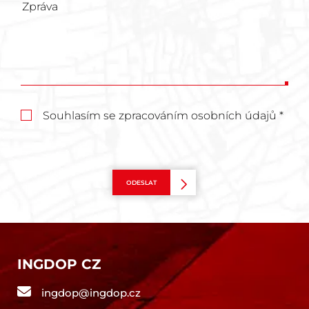
Souhlasím se zpracováním osobních údajů *
ODESLAT
INGDOP CZ
ingdop@ingdop.cz