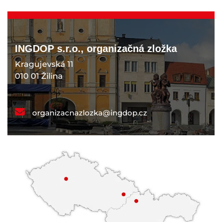
INGDOP s.r.o., organizačná zložka
Kragujevská 11
010 01 Žilina
organizacnazlozka@ingdop.cz