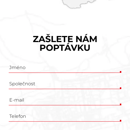
ZAŠLETE NÁM
POPTÁVKU
Poptávkový
formulář