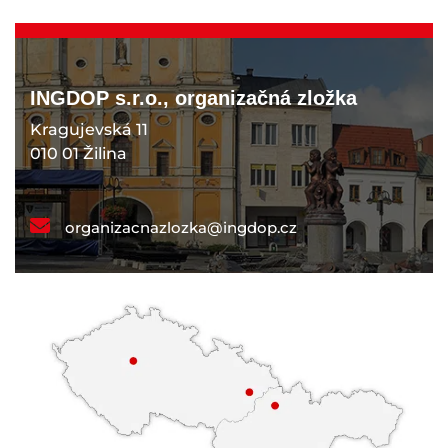
INGDOP s.r.o., organizačná zložka
Kragujevská 11
010 01 Žilina
organizacnazlozka@ingdop.cz