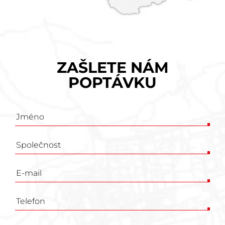
ZAŠLETE NÁM
POPTÁVKU
Poptávkový
formulář