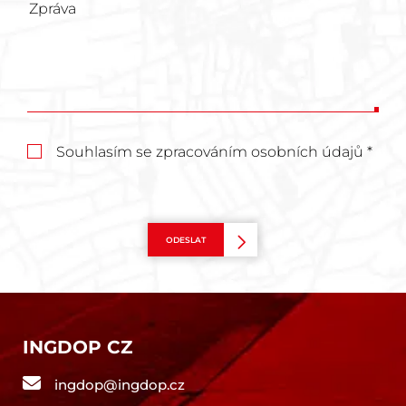
Souhlasím se zpracováním osobních údajů *
ODESLAT
INGDOP CZ
ingdop@ingdop.cz