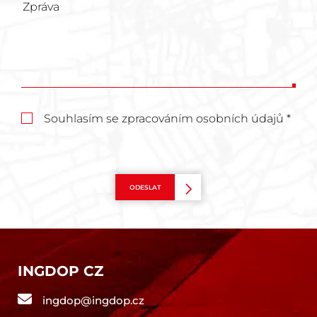
Souhlasím se zpracováním osobních údajů *
ODESLAT
INGDOP CZ
ingdop@ingdop.cz