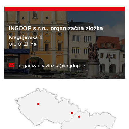
INGDOP s.r.o., organizačná zložka
Kragujevská 11
010 01 Žilina
organizacnazlozka@ingdop.cz