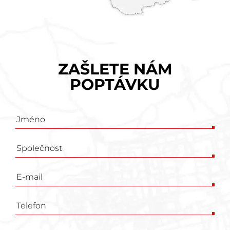
ZAŠLETE NÁM
POPTÁVKU
Poptávkový
formulář