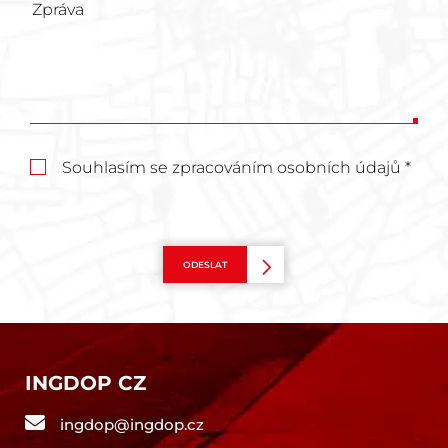
Souhlasím se zpracováním osobních údajů *
ODESLAT
INGDOP CZ
ingdop@ingdop.cz