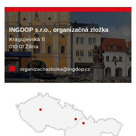
INGDOP s.r.o., organizačná zložka
Kragujevská 11
010 01 Žilina
organizacnazlozka@ingdop.cz