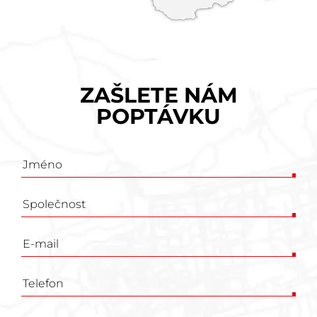
ZAŠLETE NÁM
POPTÁVKU
Poptávkový
formulář